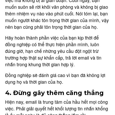
việc mà không bị ai gián đoạn. Cuối ngày, bạn
muốn suôn sẻ rời khỏi văn phòng và không bị giao
thêm nhiệm vụ nào vào phút cuối. Nói tóm lại, bạn
muốn người khác tôn trọng thời gian của mình, vậy
nên bạn cũng phải tôn trọng thời gian của họ.
Hãy hoàn thành phần việc của bạn kịp thời để
đồng nghiệp có thể thực hiện phần mình, luôn
đúng giờ, hạn chế những yêu cầu đột ngột trừ
trường hợp thật sự khẩn cấp, trả lời email và tin
nhắn trong khung thời gian hợp lý.
Đồng nghiệp sẽ đánh giá cao vì bạn đã không lợi
dụng họ và thời gian của họ.
4. Đừng gây thêm căng thẳng
Hiện nay, email là trung tâm của hầu hết mọi công
việc. Phải giải quyết hết khối lượng tin nhắn khổng