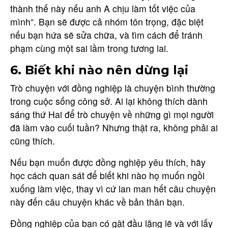
thành thế này nếu anh A chịu làm tốt việc của
mình”. Bạn sẽ được cả nhóm tôn trọng, đặc biệt
nếu bạn hứa sẽ sửa chữa, và tìm cách để tránh
phạm cùng một sai lầm trong tương lai.
6. Biết khi nào nên dừng lại
Trò chuyện với đồng nghiệp là chuyện bình thường
trong cuộc sống công sở. Ai lại không thích dành
sáng thứ Hai để trò chuyện về những gì mọi người
đã làm vào cuối tuần? Nhưng thật ra, không phải ai
cũng thích.
Nếu bạn muốn được đồng nghiệp yêu thích, hãy
học cách quan sát để biết khi nào họ muốn ngồi
xuống làm việc, thay vì cứ lan man hết câu chuyện
này đến câu chuyện khác về bản thân bạn.
Đồng nghiệp của bạn có gật đầu lặng lẽ và với lấy