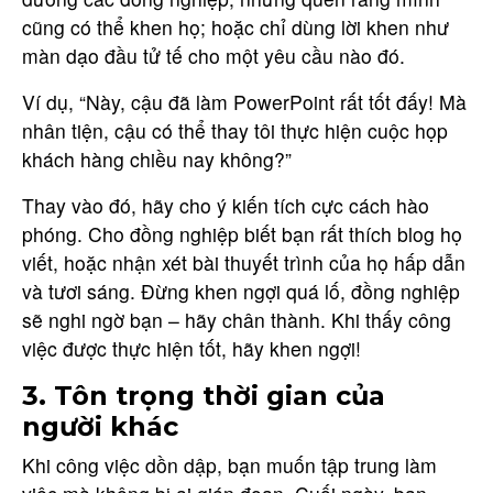
cũng có thể khen họ; hoặc chỉ dùng lời khen như
màn dạo đầu tử tế cho một yêu cầu nào đó.
Ví dụ, “Này, cậu đã làm PowerPoint rất tốt đấy! Mà
nhân tiện, cậu có thể thay tôi thực hiện cuộc họp
khách hàng chiều nay không?”
Thay vào đó, hãy cho ý kiến tích cực cách hào
phóng. Cho đồng nghiệp biết bạn rất thích blog họ
viết, hoặc nhận xét bài thuyết trình của họ hấp dẫn
và tươi sáng. Đừng khen ngợi quá lố, đồng nghiệp
sẽ nghi ngờ bạn – hãy chân thành. Khi thấy công
việc được thực hiện tốt, hãy khen ngợi!
3. Tôn trọng thời gian của
người khác
Khi công việc dồn dập, bạn muốn tập trung làm