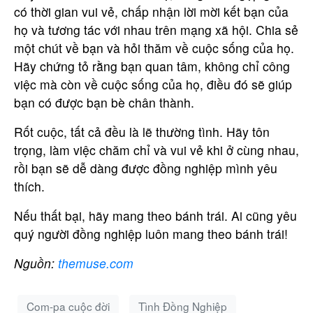
có thời gian vui vẻ, chấp nhận lời mời kết bạn của
họ và tương tác với nhau trên mạng xã hội. Chia sẻ
một chút về bạn và hỏi thăm về cuộc sống của họ.
Hãy chứng tỏ rằng bạn quan tâm, không chỉ công
việc mà còn về cuộc sống của họ, điều đó sẽ giúp
bạn có được bạn bè chân thành.
Rốt cuộc, tất cả đều là lẽ thường tình. Hãy tôn
trọng, làm việc chăm chỉ và vui vẻ khi ở cùng nhau,
rồi bạn sẽ dễ dàng được đồng nghiệp mình yêu
thích.
Nếu thất bại, hãy mang theo bánh trái. Ai cũng yêu
quý người đồng nghiệp luôn mang theo bánh trái!
Nguồn:
themuse.com
Com-pa cuộc đời
Tình Đồng Nghiệp