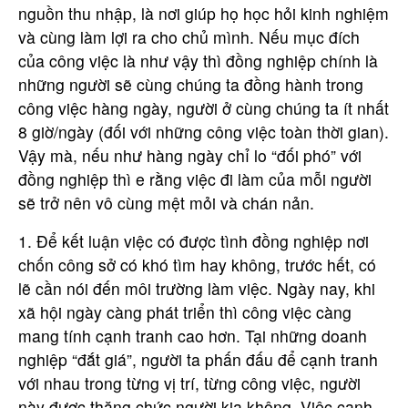
nguồn thu nhập, là nơi giúp họ học hỏi kinh nghiệm
và cùng làm lợi ra cho chủ mình. Nếu mục đích
của công việc là như vậy thì đồng nghiệp chính là
những người sẽ cùng chúng ta đồng hành trong
công việc hàng ngày, người ở cùng chúng ta ít nhất
8 giờ/ngày (đối với những công việc toàn thời gian).
Vậy mà, nếu như hàng ngày chỉ lo “đối phó” với
đồng nghiệp thì e rằng việc đi làm của mỗi người
sẽ trở nên vô cùng mệt mỏi và chán nản.
1. Để kết luận việc có được tình đồng nghiệp nơi
chốn công sở có khó tìm hay không, trước hết, có
lẽ cần nói đến môi trường làm việc. Ngày nay, khi
xã hội ngày càng phát triển thì công việc càng
mang tính cạnh tranh cao hơn. Tại những doanh
nghiệp “đắt giá”, người ta phấn đấu để cạnh tranh
với nhau trong từng vị trí, từng công việc, người
này được thăng chức người kia không. Việc cạnh