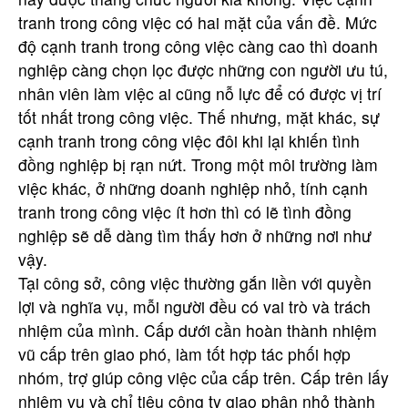
tranh trong công việc có hai mặt của vấn đề. Mức
độ cạnh tranh trong công việc càng cao thì doanh
nghiệp càng chọn lọc được những con người ưu tú,
nhân viên làm việc ai cũng nỗ lực để có được vị trí
tốt nhất trong công việc. Thế nhưng, mặt khác, sự
cạnh tranh trong công việc đôi khi lại khiến tình
đồng nghiệp bị rạn nứt. Trong một môi trường làm
việc khác, ở những doanh nghiệp nhỏ, tính cạnh
tranh trong công việc ít hơn thì có lẽ tình đồng
nghiệp sẽ dễ dàng tìm thấy hơn ở những nơi như
vậy.
Tại công sở, công việc thường gắn liền với quyền
lợi và nghĩa vụ, mỗi người đều có vai trò và trách
nhiệm của mình. Cấp dưới cần hoàn thành nhiệm
vũ cấp trên giao phó, làm tốt hợp tác phối hợp
nhóm, trợ giúp công việc của cấp trên. Cấp trên lấy
nhiệm vụ và chỉ tiêu công ty giao phân nhỏ thành