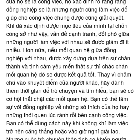
của họ sẽ là công việc, họ xác định rõ ràng rằng
đồng nghiệp sẽ là những người cùng làm việc để
giúp cho công việc chung được cùng giải quyết.
Khi đã xác định được mục tiêu của mình tại chốn
công sở như vậy, vấn đề cạnh tranh, đối phó giữa
những người làm việc với nhau sẽ được giảm đi ít
nhiều. Hơn nữa, nếu mối quan hệ giữa đồng
nghiệp với nhau, được xây dựng dựa trên sự chân
thành và tình cảm yêu mến thật sự thì chắc chắn
mối quan hệ đó sẽ được kết quả tốt. Thay vì chăm
chú vào khuyết điểm của người khác, hãy dành
thêm thời gian để trò chuyện và tìm hiểu, bạn sẽ có
cơ hội thắt chặt các mối quan hệ. Bạn có thể tâm
sự với đồng nghiệp về những sở thích của họ hay
những thói quen lúc rảnh rỗi bên cạnh công việc.
Bạn có thể dùng cách này khi không khí làm việc
trở nên căng thẳng hoặc vào giờ nghỉ giải lao.
Những cuộc trò chuyện thân tình sẽ khiến người