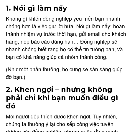
1. Nói gì làm nấy
Không gì khiến đồng nghiệp yêu mến bạn nhanh
chóng hơn là việc giữ lời hứa. Nói gì làm nấy: hoàn
thành nhiệm vụ trước thời hạn, gửi email cho khách
hàng, nộp báo cáo đúng hạn… Đồng nghiệp sẽ
nhanh chóng biết rằng họ có thể tin tưởng bạn, và
bạn có khả năng giúp cả nhóm thành công.
(Như một phần thưởng, họ cũng sẽ sẵn sàng giúp
đỡ bạn.)
2. Khen ngợi – nhưng không
phải chỉ khi bạn muốn điều gì
đó
Mọi người đều thích được khen ngợi. Tuy nhiên,
chúng ta thường ỷ lại cho sếp công việc tuyên
dương các đồng nghiệp, nhưng quên rằng mình