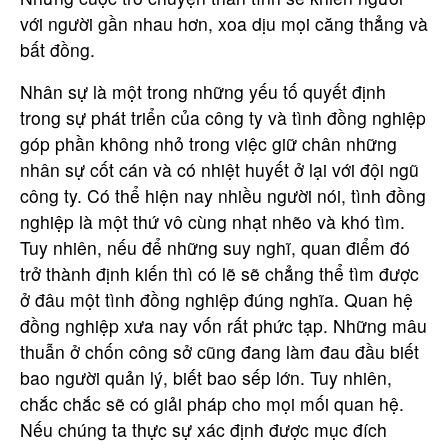
với người gần nhau hơn, xoa dịu mọi căng thẳng và
bất đồng.
Nhân sự là một trong những yếu tố quyết định
trong sự phát triển của công ty và tình đồng nghiệp
góp phần không nhỏ trong việc giữ chân những
nhân sự cốt cán và có nhiệt huyết ở lại với đội ngũ
công ty. Có thể hiện nay nhiều người nói, tình đồng
nghiệp là một thứ vô cùng nhạt nhẽo và khó tìm.
Tuy nhiên, nếu để những suy nghĩ, quan điểm đó
trở thành định kiến thì có lẽ sẽ chẳng thể tìm được
ở đâu một tình đồng nghiệp đúng nghĩa. Quan hệ
đồng nghiệp xưa nay vốn rất phức tạp. Những mâu
thuẫn ở chốn công sở cũng đang làm đau đầu biết
bao người quản lý, biết bao sếp lớn. Tuy nhiên,
chắc chắc sẽ có giải pháp cho mọi mối quan hệ.
Nếu chúng ta thực sự xác định được mục đích