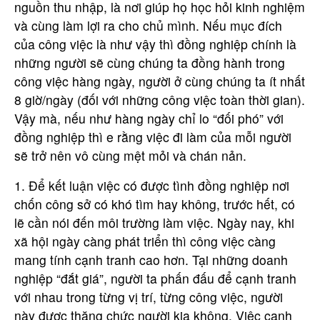
nguồn thu nhập, là nơi giúp họ học hỏi kinh nghiệm
và cùng làm lợi ra cho chủ mình. Nếu mục đích
của công việc là như vậy thì đồng nghiệp chính là
những người sẽ cùng chúng ta đồng hành trong
công việc hàng ngày, người ở cùng chúng ta ít nhất
8 giờ/ngày (đối với những công việc toàn thời gian).
Vậy mà, nếu như hàng ngày chỉ lo “đối phó” với
đồng nghiệp thì e rằng việc đi làm của mỗi người
sẽ trở nên vô cùng mệt mỏi và chán nản.
1. Để kết luận việc có được tình đồng nghiệp nơi
chốn công sở có khó tìm hay không, trước hết, có
lẽ cần nói đến môi trường làm việc. Ngày nay, khi
xã hội ngày càng phát triển thì công việc càng
mang tính cạnh tranh cao hơn. Tại những doanh
nghiệp “đắt giá”, người ta phấn đấu để cạnh tranh
với nhau trong từng vị trí, từng công việc, người
này được thăng chức người kia không. Việc cạnh