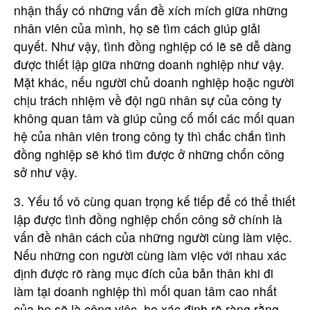
nhận thấy có những vấn đề xích mích giữa những
nhân viên của mình, họ sẽ tìm cách giúp giải
quyết. Như vậy, tình đồng nghiệp có lẽ sẽ dễ dàng
được thiết lập giữa những doanh nghiệp như vậy.
Mặt khác, nếu người chủ doanh nghiệp hoặc người
chịu trách nhiệm về đội ngũ nhân sự của công ty
không quan tâm và giúp củng cố mối các mối quan
hệ của nhân viên trong công ty thì chắc chắn tình
đồng nghiệp sẽ khó tìm được ở những chốn công
sở như vậy.
3. Yếu tố vô cùng quan trọng kế tiếp để có thể thiết
lập được tình đồng nghiệp chốn công sở chính là
vấn đề nhân cách của những người cùng làm việc.
Nếu những con người cùng làm việc với nhau xác
định được rõ ràng mục đích của bản thân khi đi
làm tại doanh nghiệp thì mối quan tâm cao nhất
của họ sẽ là công việc, họ xác định rõ ràng rằng