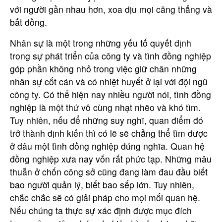
với người gần nhau hơn, xoa dịu mọi căng thẳng và
Họ tên
bất đồng.
Nhân sự là một trong những yếu tố quyết định
Email
trong sự phát triển của công ty và tình đồng nghiệp
góp phần không nhỏ trong việc giữ chân những
nhân sự cốt cán và có nhiệt huyết ở lại với đội ngũ
Nội dung
công ty. Có thể hiện nay nhiều người nói, tình đồng
nghiệp là một thứ vô cùng nhạt nhẽo và khó tìm.
Tuy nhiên, nếu để những suy nghĩ, quan điểm đó
trở thành định kiến thì có lẽ sẽ chẳng thể tìm được
ở đâu một tình đồng nghiệp đúng nghĩa. Quan hệ
đồng nghiệp xưa nay vốn rất phức tạp. Những mâu
Gửi
thuẫn ở chốn công sở cũng đang làm đau đầu biết
bao người quản lý, biết bao sếp lớn. Tuy nhiên,
chắc chắc sẽ có giải pháp cho mọi mối quan hệ.
Nếu chúng ta thực sự xác định được mục đích