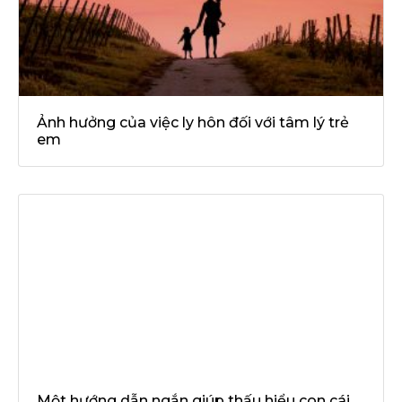
Ảnh hưởng của việc ly hôn đối với tâm lý trẻ
em
Một hướng dẫn ngắn giúp thấu hiểu con cái