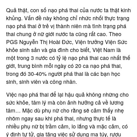
Quả thật, con số nạo phá thai của nước ta thật kinh
khủng. Vấn đề này không chỉ nhức nhối thực trạng
nạo phá thai ở trẻ vị thành niên mà tình trạng phá
thai chung ở nữ giới nước ta cũng rất cao. Theo
PGS Nguyễn Thị Hoài Đức, Viện trưởng Viện Sức
khỏe sinh sản và gia đình cho biết, Việt Nam là
một trong 3 nước có tỷ lệ nạo phá thai cao nhất thế
giới, trung bình mỗi ngày có 20 ca nạo phá thai,
trong đó 30-40% người phá thai là các bạn học
sinh, sinh viên và công nhân.
Việc nạo phá thai để lại hậu quả không những cho
sức khỏe, tâm lý mà còn ảnh hưởng cả về lương
tâm… Mặc dù phụ nữ cho rằng sẽ cảm thấy nhẹ
nhõm ngay sau khi phá thai, nhưng thực tế là
nhiều phụ nữ bị trầm cảm, lo lắng và mặc cảm, có
ý định tự tử, gia tăng việc sử dụng ma túy, rượu