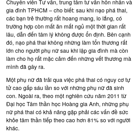
Chuyên viên Tư vấn, trung tâm tư vấn hôn nhân và
gia đình TPHCM – cho biết: sau khi nạo phá thai,
các bạn trẻ thường rất hoang mang, lo lắng, có
trường hợp còn mất ăn mất ngủ một thời gian rất
lâu, dẫn đến tâm lý không được ổn định. Bên cạnh
đó, nạo phá thai không những làm tổn thương rất
lớn cho người phụ nữ sau khi lập gia đình mà còn
làm cho họ rất mặc cảm đến những vết thương mà
mình đã gây ra.
Một phụ nữ đã trải qua việc phá thai có nguy cơ tự
tử cao gấp sáu lần so với những phụ nữ đã sinh
con. Ngoài ra, theo một nghiên cứu năm 2011 từ
Đại học Tâm thần học Hoàng gia Anh, những phụ
nữ phá thai có khả năng gặp phải các vấn đề sức
khỏe tâm thần tiếp theo cao hơn 81% so với người
khác.