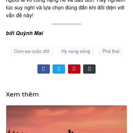
túc suy nghĩ và lựa chọn đúng đắn khi đối diện với
vấn đề này!
bởi Quỳnh Mai
Com-pa cuộc đời
Hy vọng sống
Phá thai
Xem thêm