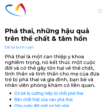
Phá thai, những hậu quả
trên thể chất & tâm hồn
Để lại bình luận
Phá thai là một can thiệp y khoa
nghiêm trọng, nó kết thúc một cuộc
đời và có thể gây tổn hại về thể chất,
tinh thần và tinh thần cho mẹ của đứa
trẻ bị phá thai và gia đình, bạn bè và
nhân viên phòng khám có liên quan.
Cô bé bị cưỡng hiếp từ chối phá thai
Bản chất thật của nạn phá thai
Cho cuộc đời một cơ hội nữa