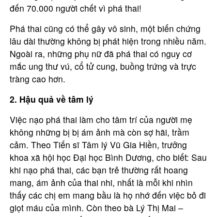
đến 70.000 người chết vì phá thai!
Phá thai cũng có thể gây vô sinh, một biến chứng
lâu dài thường không bị phát hiện trong nhiều năm.
Ngoài ra, những phụ nữ đã phá thai có nguy cơ
mắc ung thư vú, cổ tử cung, buồng trứng và trực
tràng cao hơn.
2. Hậu quả về tâm lý
Việc nạo phá thai làm cho tâm trí của người mẹ
không những bị bị ám ảnh mà còn sợ hãi, trầm
cảm. Theo Tiến sĩ Tâm lý Vũ Gia Hiền, trưởng
khoa xã hội học Đại học Bình Dương, cho biết: Sau
khi nạo phá thai, các bạn trẻ thường rất hoang
mang, ám ảnh của thai nhi, nhất là mỗi khi nhìn
thấy các chị em mang bầu là họ nhớ đến việc bỏ đi
giọt máu của mình. Còn theo bà Lý Thị Mai –