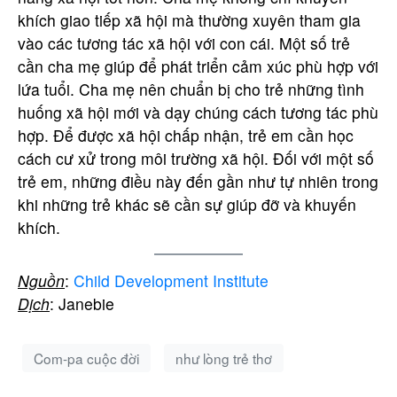
khích giao tiếp xã hội mà thường xuyên tham gia
vào các tương tác xã hội với con cái. Một số trẻ
cần cha mẹ giúp để phát triển cảm xúc phù hợp với
lứa tuổi. Cha mẹ nên chuẩn bị cho trẻ những tình
huống xã hội mới và dạy chúng cách tương tác phù
hợp. Để được xã hội chấp nhận, trẻ em cần học
cách cư xử trong môi trường xã hội. Đối với một số
trẻ em, những điều này đến gần như tự nhiên trong
khi những trẻ khác sẽ cần sự giúp đỡ và khuyến
khích.
Nguồn
:
Child Development Institute
Dịch
: Janebie
Com-pa cuộc đời
như lòng trẻ thơ