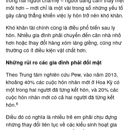
trong hai người cha/mẹ – người đang cảm thấy mệt
mỏi hơn – mới chỉ là một vài trong số những yếu tố
gây căng thẳng khiến việc ly hôn trở nên khó khăn.
Khó khăn tài chính cũng là điều phổ biến sau ly
hôn. Nhiều gia đình phải chuyển đến căn nhà nhỏ
hơn hoặc thay đổi hàng xóm láng giềng, cũng như
thường có ít điều kiện vật chất hơn.
Những rủi ro các gia đình phải đối mặt
Theo Trung tâm nghiên cứu Pew, vào năm 2013,
khoảng 40% các cuộc hôn nhân mới ở Hoa Kỳ có
một trong hai người đã từng kết hôn, và 20% ​​các
cuộc hôn nhân mới có cả hai người đã từng kết
6
hôn.
Điều đó có nghĩa là nhiều trẻ em phải chịu đựng
những thay đổi liên tục về các kiểu sinh hoạt gia