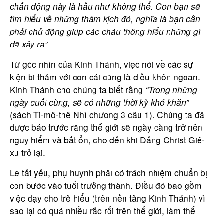
chấn động này là hầu như không thể. Con bạn sẽ
tìm hiểu về những thảm kịch đó, nghĩa là bạn cần
phải chủ động giúp các cháu thông hiểu những gì
đã xảy ra”.
Từ góc nhìn của Kinh Thánh, việc nói về các sự
kiện bi thảm với con cái cũng là điều khôn ngoan.
Kinh Thánh cho chúng ta biết rằng
“Trong những
ngày cuối cùng, sẽ có những thời kỳ khó khăn”
(sách Ti-mô-thê Nhì chương 3 câu 1). Chúng ta đã
được báo trước rằng thế giới sẽ ngày càng trở nên
nguy hiểm và bất ổn, cho đến khi Đấng Christ Giê-
xu trở lại.
Lẽ tất yếu, phụ huynh phải có trách nhiệm chuẩn bị
con bước vào tuổi trưởng thành. Điều đó bao gồm
việc dạy cho trẻ hiểu (trên nền tảng Kinh Thánh) vì
sao lại có quá nhiều rắc rối trên thế giới, làm thế