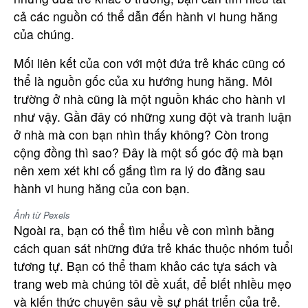
cả các nguồn có thể dẫn đến hành vi hung hăng
của chúng.
Mối liên kết của con với một đứa trẻ khác cũng có
thể là nguồn gốc của xu hướng hung hăng. Môi
trường ở nhà cũng là một nguồn khác cho hành vi
như vậy. Gần đây có những xung đột và tranh luận
ở nhà mà con bạn nhìn thấy không? Còn trong
cộng đồng thì sao? Đây là một số góc độ mà bạn
nên xem xét khi cố gắng tìm ra lý do đằng sau
hành vi hung hăng của con bạn.
Ảnh từ Pexels
Ngoài ra, bạn có thể tìm hiểu về con mình bằng
cách quan sát những đứa trẻ khác thuộc nhóm tuổi
tương tự. Bạn có thể tham khảo các tựa sách và
trang web mà chúng tôi đề xuất, để biết nhiều mẹo
và kiến ​​thức chuyên sâu về sự phát triển của trẻ.