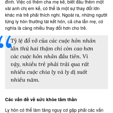
đình. Việc có thêm cha mẹ kế, biết đâu thêm một
vài anh chị em kế, có thể là một sự thay đổi lớn
khác mà trẻ phải thích nghi. Ngoài ra, những người
từng ly hôn thường tái kết hôn, cả cha lẫn mẹ, có
nghĩa là càng nhiều thay đổi hơn cho trẻ.
Tỷ lệ đổ vỡ của các cuộc hôn nhân
lần thứ hai thậm chí còn cao hơn
các cuộc hôn nhân đầu tiên. Vì
vậy, nhiều trẻ phải trải qua rất
nhiều cuộc chia ly và ly dị suốt
nhiều năm.
Các vấn đề về sức khỏe tâm thần
Ly hôn có thể làm tăng nguy cơ gặp phải các vấn