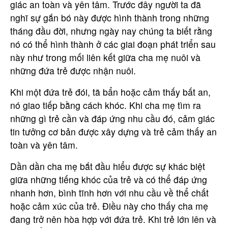
giác an toàn và yên tâm. Trước đây người ta đã
nghĩ sự gắn bó này được hình thành trong những
tháng đầu đời, nhưng ngày nay chúng ta biết rằng
nó có thể hình thành ở các giai đoạn phát triển sau
này như trong mối liên kết giữa cha mẹ nuôi và
những đứa trẻ được nhận nuôi.
Khi một đứa trẻ đói, tã bẩn hoặc cảm thấy bất an,
nó giao tiếp bằng cách khóc. Khi cha mẹ tìm ra
những gì trẻ cần và đáp ứng nhu cầu đó, cảm giác
tin tưởng cơ bản được xây dựng và trẻ cảm thấy an
toàn và yên tâm.
Dần dần cha mẹ bắt đầu hiểu được sự khác biệt
giữa những tiếng khóc của trẻ và có thể đáp ứng
nhanh hơn, bình tĩnh hơn với nhu cầu về thể chất
hoặc cảm xúc của trẻ. Điều này cho thấy cha mẹ
đang trở nên hòa hợp với đứa trẻ. Khi trẻ lớn lên và