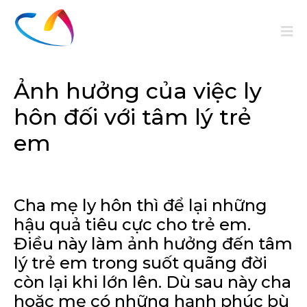
Ảnh hưởng của việc ly
hôn đối với tâm lý trẻ
em
Cha mẹ ly hôn thì để lại những
hậu quả tiêu cực cho trẻ em.
Điều này làm ảnh hưởng đến tâm
lý trẻ em trong suốt quãng đời
còn lại khi lớn lên. Dù sau này cha
hoặc mẹ có những hạnh phúc bù