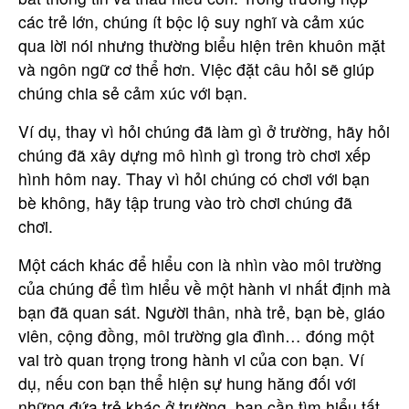
các trẻ lớn, chúng ít bộc lộ suy nghĩ và cảm xúc
qua lời nói nhưng thường biểu hiện trên khuôn mặt
và ngôn ngữ cơ thể hơn. Việc đặt câu hỏi sẽ giúp
chúng chia sẻ cảm xúc với bạn.
Ví dụ, thay vì hỏi chúng đã làm gì ở trường, hãy hỏi
chúng đã xây dựng mô hình gì trong trò chơi xếp
hình hôm nay. Thay vì hỏi chúng có chơi với bạn
bè không, hãy tập trung vào trò chơi chúng đã
chơi.
Một cách khác để hiểu con là nhìn vào môi trường
của chúng để tìm hiểu về một hành vi nhất định mà
bạn đã quan sát. Người thân, nhà trẻ, bạn bè, giáo
viên, cộng đồng, môi trường gia đình… đóng một
vai trò quan trọng trong hành vi của con bạn. Ví
dụ, nếu con bạn thể hiện sự hung hăng đối với
những đứa trẻ khác ở trường, bạn cần tìm hiểu tất