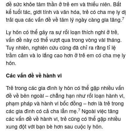
đề sức khỏe tâm thần ở trẻ em và thiếu niên. Bất
kể tuổi tác, giới tính và văn hóa, trẻ có cha mẹ ly dị
7
trải qua các vấn đề về tâm lý ngày càng gia tăng.
Ly hôn có thể gây ra sự rối loạn thích nghi ở trẻ,
vấn đề này có thể vượt qua trong vòng vài tháng.
Tuy nhiên, nghiên cứu cũng đã chỉ ra rằng tỉ lệ
trầm cảm và lo lắng cao hơn ở trẻ em có cha mẹ ly
hôn.
Các vấn đề về hành vi
Trẻ trong các gia đình ly hôn có thể gặp nhiều vấn
đề về bên ngoài – chẳng hạn như rối loạn hành vi,
phạm pháp và hành vi bốc đồng – hơn là trẻ trong
7
các gia đình có cả cha lẫn mẹ.
Ngoài việc tăng
các vấn đề về hành vi, trẻ cũng có thể gặp nhiều
xung đột với bạn bè hơn sau cuộc ly hôn.