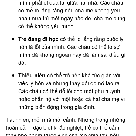
mình phải đi qua lại giữa hai nhà. Các cháu
có thể lo lắng rằng nếu cha mẹ không yêu
nhau nữa thì một ngày nào đó, cha mẹ cũng
có thể không yêu mình.
Trẻ đang đi học
có thể lo lắng rằng cuộc ly
hôn là lỗi của mình. Các cháu có thể lo sợ
mình đã không ngoan hay đã làm sai điều gì
đó.
Thiếu niên
có thể trở nên khá tức giận với
việc ly hôn và những thay đổi do nó tạo ra.
Các cháu có thể đổ lỗi cho một phụ huynh,
hoặc phẫn nộ với một hoặc cả hai cha mẹ vì
những biến động trong gia đình.
Tất nhiên, mỗi nhà mỗi cảnh. Nhưng trong những
hoàn cảnh đặc biệt khắc nghiệt, trẻ có thể cảm
thấy nhẹ nhõm trước việc cha mẹ chia tay, nếu