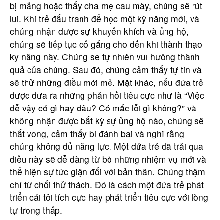
bị mắng hoặc thấy cha mẹ cau mày, chúng sẽ rút
lui. Khi trẻ đấu tranh để học một kỹ năng mới, và
chúng nhận được sự khuyến khích và ủng hộ,
chúng sẽ tiếp tục cố gắng cho đến khi thành thạo
kỹ năng này. Chúng sẽ tự nhiên vui hưởng thành
quả của chúng. Sau đó, chúng cảm thấy tự tin và
sẽ thử những điều mới mẻ. Mặt khác, nếu đứa trẻ
được đưa ra những phản hồi tiêu cực như là “Việc
dễ vậy có gì hay đâu? Có mắc lỗi gì không?” và
không nhận được bất kỳ sự ủng hộ nào, chúng sẽ
thất vọng, cảm thấy bị đánh bại và nghĩ rằng
chúng không đủ năng lực. Một đứa trẻ đã trải qua
điều này sẽ dễ dàng từ bỏ những nhiệm vụ mới và
thể hiện sự tức giận đối với bản thân. Chúng thậm
chí từ chối thử thách. Đó là cách một đứa trẻ phát
triển cái tôi tích cực hay phát triển tiêu cực với lòng
tự trọng thấp.