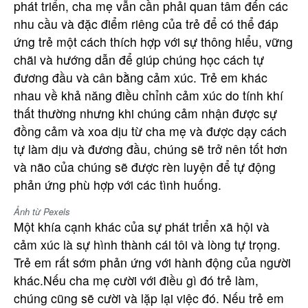
phát triển, cha mẹ vẫn cần phải quan tâm đến các
nhu cầu và đặc điểm riêng của trẻ để có thể đáp
ứng trẻ một cách thích hợp với sự thông hiểu, vững
chãi và hướng dẫn để giúp chúng học cách tự
đương đầu và cân bằng cảm xúc. Trẻ em khác
nhau về khả năng điều chỉnh cảm xúc do tính khí
thất thường nhưng khi chúng cảm nhận được sự
đồng cảm và xoa dịu từ cha mẹ và được dạy cách
tự làm dịu và đương đầu, chúng sẽ trở nên tốt hơn
và não của chúng sẽ được rèn luyện để tự động
phản ứng phù hợp với các tình huống.
Ảnh từ Pexels
Một khía cạnh khác của sự phát triển xã hội và
cảm xúc là sự hình thành cái tôi và lòng tự trọng.
Trẻ em rất sớm phản ứng với hành động của người
khác.Nếu cha mẹ cười với điều gì đó trẻ làm,
chúng cũng sẽ cười và lặp lại việc đó. Nếu trẻ em