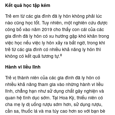
Kết quả học tập kém
Trẻ em từ các gia đình đã ly hôn không phải lúc
nào cũng học tốt. Tuy nhiên, một nghiên cứu được
công bố vào năm 2019 cho thấy con cái của các
gia đình đã ly hôn có xu hướng gặp khó khăn trong
việc học nếu việc ly hôn xảy ra bất ngờ, trong khi
trẻ từ các gia đình có nhiều khả năng ly hôn thì
8
không có kết quả tương tự.
Hành vi liều lĩnh
Trẻ vị thành niên của các gia đình đã ly hôn có
nhiều khả năng tham gia vào những hành vi liều
lĩnh, chẳng hạn như sử dụng chất gây nghiện và
quan hệ tình dục sớm. Tại Hoa Kỳ, thiếu niên có
cha mẹ ly dị uống rượu sớm hơn, sử dụng rượu,
cần sa, thuốc lá và ma túy cao hơn so với bạn bè