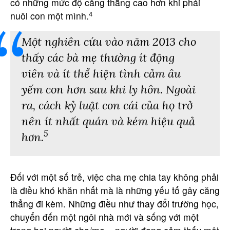
có những mức độ căng thẳng cao hơn khi phải
4
nuôi con một mình.
Một nghiên cứu vào năm 2013 cho
thấy các bà mẹ thường ít động
viên và ít thể hiện tình cảm âu
yếm con hơn sau khi ly hôn. Ngoài
ra, cách kỷ luật con cái của họ trở
nên ít nhất quán và kém hiệu quả
5
hơn.
Đối với một số trẻ, việc cha mẹ chia tay không phải
là điều khó khăn nhất mà là những yếu tố gây căng
thẳng đi kèm. Những điều như thay đổi trường học,
chuyển đến một ngôi nhà mới và sống với một