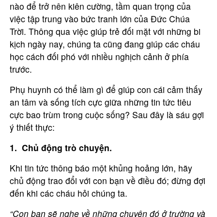
nào để trở nên kiên cường, tầm quan trọng của
việc tập trung vào bức tranh lớn của Đức Chúa
Trời. Thông qua việc giúp trẻ đối mặt với những bi
kịch ngày nay, chúng ta cũng đang giúp các cháu
học cách đối phó với nhiều nghịch cảnh ở phía
trước.
Phụ huynh có thể làm gì để giúp con cái cảm thấy
an tâm và sống tích cực giữa những tin tức tiêu
cực bao trùm trong cuộc sống? Sau đây là sáu gợi
ý thiết thực:
1. Chủ động trò chuyện.
Khi tin tức thông báo một khủng hoảng lớn, hãy
chủ động trao đổi với con bạn về điều đó; đừng đợi
đến khi các cháu hỏi chúng ta.
“Con bạn sẽ nghe về những chuyện đó ở trường và