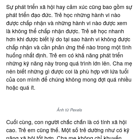
Sự phát triển xã hội hay cảm xúc cũng bao gồm sự
phát triển đạo đức. Trẻ học những hành vi nào
được chấp nhận và những hành vi nào được xem
là không thể chấp nhận được. Trẻ sẽ học nhanh
hơn khi được biết lý do tại sao hành vi không được
chấp nhận và cần phản ứng thế nào trong một tình
huống nhất định. Trẻ em có khả năng phát triển
những kỹ năng này trong quá trình lớn lên. Cha mẹ
nên biết những gì được coi là phù hợp với lứa tuổi
của con mình để chúng không mong đợi quá nhiều
hoặc quá ít.
Ảnh từ Pexels
Cuối cùng, con người chắc chắn là có tính xã hội
cao. Trẻ em cũng thế. Một số trẻ dường như có kỹ
năng xã hội tốt hơn. Cha mẹ không chỉ khuyến