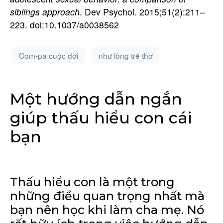
siblings approach
. Dev Psychol. 2015;51(2):211–
223. doi:10.1037/a0038562
Com-pa cuộc đời
như lòng trẻ thơ
Một hướng dẫn ngắn
giúp thấu hiểu con cái
bạn
Thấu hiểu con là một trong
những điều quan trọng nhất mà
bạn nên học khi làm cha mẹ. Nó