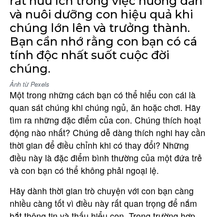
rất hữu ích trong việc hướng dẫn
và nuôi dưỡng con hiệu quả khi
chúng lớn lên và trưởng thành.
Bạn cần nhớ rằng con bạn có cá
tính độc nhất suốt cuộc đời
chúng.
Ảnh từ Pexels
Một trong những cách bạn có thể hiểu con cái là
quan sát chúng khi chúng ngủ, ăn hoặc chơi. Hãy
tìm ra những đặc điểm của con. Chúng thích hoạt
động nào nhất? Chúng dễ dàng thích nghi hay cần
thời gian để điều chỉnh khi có thay đổi? Những
điều này là đặc điểm bình thường của một đứa trẻ
và con bạn có thể không phải ngoại lệ.
Hãy dành thời gian trò chuyện với con bạn càng
nhiều càng tốt vì điều này rất quan trọng để nắm
bắt thông tin và thấu hiểu con. Trong trường hợp