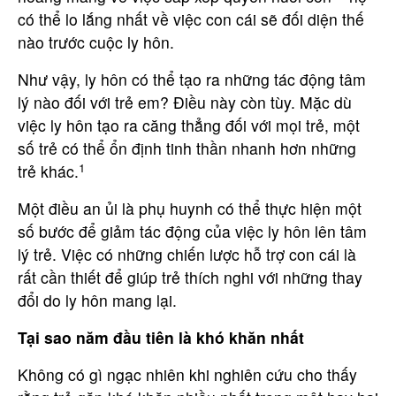
có thể lo lắng nhất về việc con cái sẽ đối diện thế
nào trước cuộc ly hôn.
Như vậy, ly hôn có thể tạo ra những tác động tâm
lý nào đối với trẻ em? Điều này còn tùy. Mặc dù
việc ly hôn tạo ra căng thẳng đối với mọi trẻ, một
số trẻ có thể ổn định tinh thần nhanh hơn những
1
trẻ khác.
Một điều an ủi là phụ huynh có thể thực hiện một
số bước để giảm tác động của việc ly hôn lên tâm
lý trẻ. Việc có những chiến lược hỗ trợ con cái là
rất cần thiết để giúp trẻ thích nghi với những thay
đổi do ly hôn mang lại.
Tại sao năm đầu tiên là khó khăn nhất
Không có gì ngạc nhiên khi nghiên cứu cho thấy