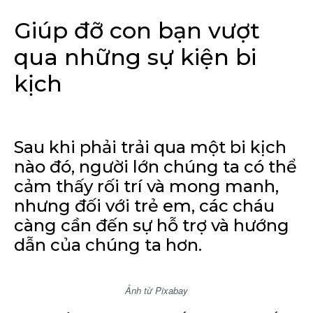
Giúp đỡ con bạn vượt
qua những sự kiện bi
kịch
Sau khi phải trải qua một bi kịch
nào đó, người lớn chúng ta có thể
cảm thấy rối trí và mong manh,
nhưng đối với trẻ em, các cháu
càng cần đến sự hỗ trợ và hướng
dẫn của chúng ta hơn.
Ảnh từ Pixabay