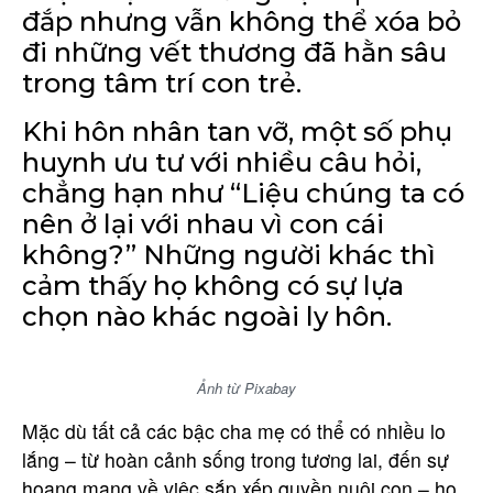
đắp nhưng vẫn không thể xóa bỏ
đi những vết thương đã hằn sâu
trong tâm trí con trẻ.
Khi hôn nhân tan vỡ, một số phụ
huynh ưu tư với nhiều câu hỏi,
chẳng hạn như “Liệu chúng ta có
nên ở lại với nhau vì con cái
không?” Những người khác thì
cảm thấy họ không có sự lựa
chọn nào khác ngoài ly hôn.
Ảnh từ Pixabay
Mặc dù tất cả các bậc cha mẹ có thể có nhiều lo
lắng – từ hoàn cảnh sống trong tương lai, đến sự
hoang mang về việc sắp xếp quyền nuôi con – họ