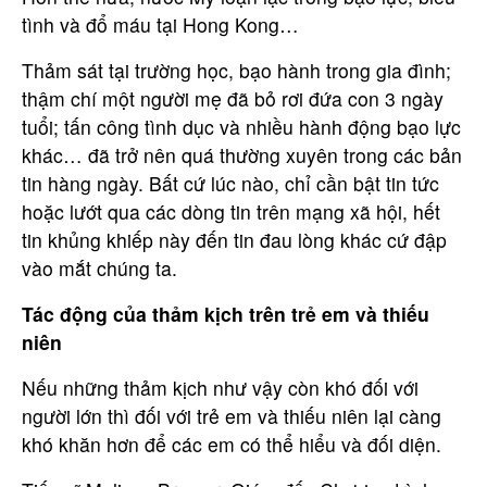
tình và đổ máu tại Hong Kong…
Thảm sát tại trường học, bạo hành trong gia đình;
thậm chí một người mẹ đã bỏ rơi đứa con 3 ngày
tuổi; tấn công tình dục và nhiều hành động bạo lực
khác… đã trở nên quá thường xuyên trong các bản
tin hàng ngày. Bất cứ lúc nào, chỉ cần bật tin tức
hoặc lướt qua các dòng tin trên mạng xã hội, hết
tin khủng khiếp này đến tin đau lòng khác cứ đập
vào mắt chúng ta.
Tác động của thảm kịch trên trẻ em và thiếu
niên
Nếu những thảm kịch như vậy còn khó đối với
người lớn thì đối với trẻ em và thiếu niên lại càng
khó khăn hơn để các em có thể hiểu và đối diện.