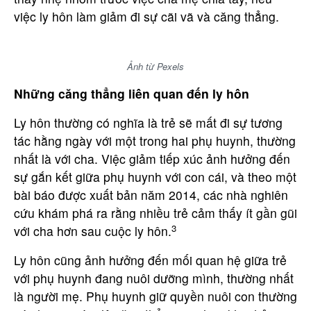
việc ly hôn làm giảm đi sự cãi vã và căng thẳng.
Ảnh từ Pexels
Những căng thẳng liên quan đến ly hôn
Ly hôn thường có nghĩa là trẻ sẽ mất đi sự tương
tác hằng ngày với một trong hai phụ huynh, thường
nhất là với cha. Việc giảm tiếp xúc ảnh hưởng đến
sự gắn kết giữa phụ huynh với con cái, và theo một
bài báo được xuất bản năm 2014, các nhà nghiên
cứu khám phá ra rằng nhiều trẻ cảm thấy ít gần gũi
3
với cha hơn sau cuộc ly hôn.
Ly hôn cũng ảnh hưởng đến mối quan hệ giữa trẻ
với phụ huynh đang nuôi dưỡng mình, thường nhất
là người mẹ. Phụ huynh giữ quyền nuôi con thường