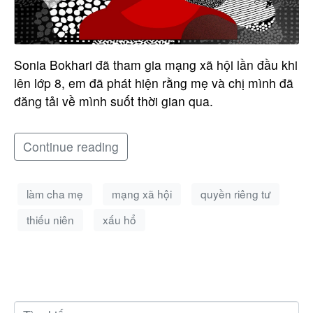
Sonia Bokhari đã tham gia mạng xã hội lần đầu khi
lên lớp 8, em đã phát hiện rằng mẹ và chị mình đã
đăng tải về mình suốt thời gian qua.
Continue reading
làm cha mẹ
mạng xã hội
quyền riêng tư
thiếu niên
xấu hổ