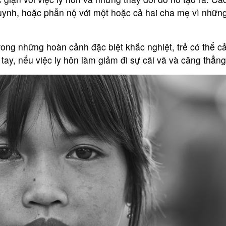
huynh, hoặc phẫn nộ với một hoặc cả hai cha mẹ vì nhữn
rong những hoàn cảnh đặc biệt khắc nghiệt, trẻ có thể 
tay, nếu việc ly hôn làm giảm đi sự cãi vã và căng thẳng