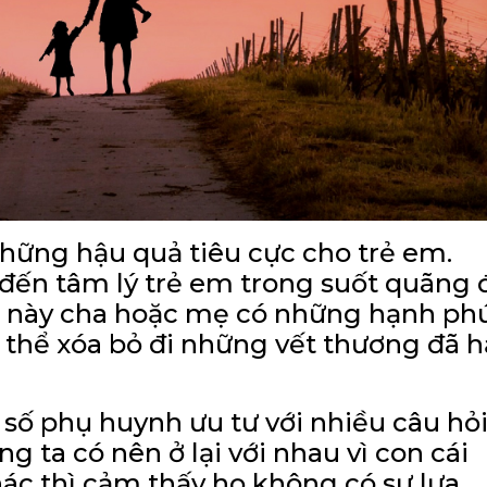
những hậu quả tiêu cực cho trẻ em.
đến tâm lý trẻ em trong suốt quãng 
sau này cha hoặc mẹ có những hạnh ph
thể xóa bỏ đi những vết thương đã 
 số phụ huynh ưu tư với nhiều câu hỏi
 ta có nên ở lại với nhau vì con cái
c thì cảm thấy họ không có sự lựa