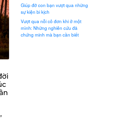
Giúp đỡ con bạn vượt qua những
sự kiện bi kịch
Vượt qua nỗi cô đơn khi ở một
mình: Những nghiên cứu đã
chứng minh mà bạn cần biết
đời
úc
hằn
,