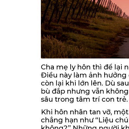
Cha mẹ ly hôn thì để lại 
Điều này làm ảnh hưởng 
còn lại khi lớn lên. Dù 
bù đắp nhưng vẫn không 
sâu trong tâm trí con trẻ.
Khi hôn nhân tan vỡ, một
chẳng hạn như “Liệu chúng
không?” Những người khá