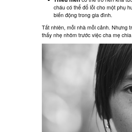
cháu có thể đổ lỗi cho một phụ 
biến động trong gia đình.
Tất nhiên, mỗi nhà mỗi cảnh. Nhưng t
thấy nhẹ nhõm trước việc cha mẹ chia 