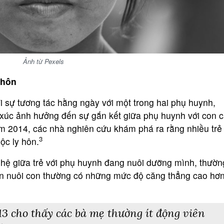
Ảnh từ Pexels
 hôn
đi sự tương tác hằng ngày với một trong hai phụ huynh,
p xúc ảnh hưởng đến sự gắn kết giữa phụ huynh với con c
m 2014, các nhà nghiên cứu khám phá ra rằng nhiều trẻ
3
ộc ly hôn.
hệ giữa trẻ với phụ huynh đang nuôi dưỡng mình, thườn
ền nuôi con thường có những mức độ căng thẳng cao hơn
 cho thấy các bà mẹ thường ít động viên