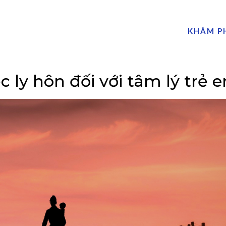
KHÁM P
 ly hôn đối với tâm lý trẻ 