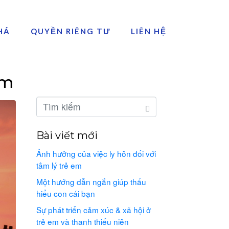
HÁ
QUYỀN RIÊNG TƯ
LIÊN HỆ
em
Bài viết mới
Ảnh hưởng của việc ly hôn đối với
tâm lý trẻ em
Một hướng dẫn ngắn giúp thấu
hiểu con cái bạn
Sự phát triển cảm xúc & xã hội ở
trẻ em và thanh thiếu niên