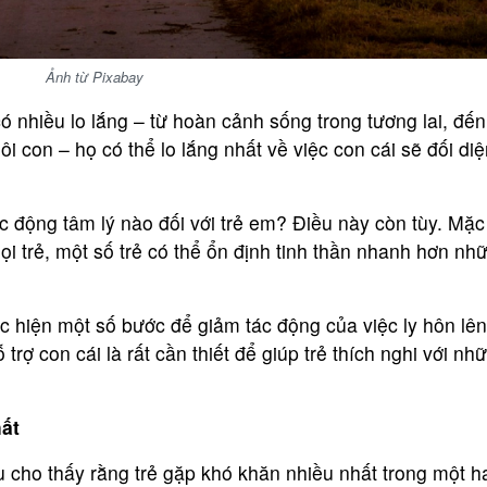
Ảnh từ Pixabay
ó nhiều lo lắng – từ hoàn cảnh sống trong tương lai, đến
 con – họ có thể lo lắng nhất về việc con cái sẽ đối diệ
ác động tâm lý nào đối với trẻ em? Điều này còn tùy. Mặc
mọi trẻ, một số trẻ có thể ổn định tinh thần nhanh hơn nh
ực hiện một số bước để giảm tác động của việc ly hôn lên
 trợ con cái là rất cần thiết để giúp trẻ thích nghi với nh
hất
 cho thấy rằng trẻ gặp khó khăn nhiều nhất trong một h