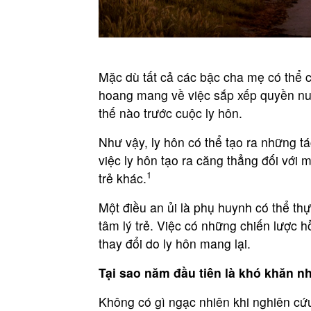
Mặc dù tất cả các bậc cha mẹ có thể c
hoang mang về việc sắp xếp quyền nuôi
thế nào trước cuộc ly hôn.
Như vậy, ly hôn có thể tạo ra những t
việc ly hôn tạo ra căng thẳng đối với 
1
trẻ khác.
Một điều an ủi là phụ huynh có thể th
tâm lý trẻ. Việc có những chiến lược hỗ
thay đổi do ly hôn mang lại.
Tại sao năm đầu tiên là khó khăn n
Không có gì ngạc nhiên khi nghiên cứu