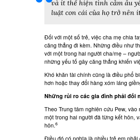
và ít thể hiện tình cảm âu y
luật con cái của họ trở nên 
Đối với một số trẻ, việc cha mẹ chia 
căng thẳng đi kèm. Những điều như th
với một trong hai người cha/mẹ – ngườ
những yếu tố gây căng thẳng khiến việ
Khó khăn tài chính cũng là điều phổ b
hơn hoặc thay đổi hàng xóm láng giềng
Những rủi ro các gia đình phải đối 
Theo Trung tâm nghiên cứu Pew, vào
một trong hai người đã từng kết hôn, 
6
hôn.
Điều đó có nghĩa là nhiều trẻ em phải 