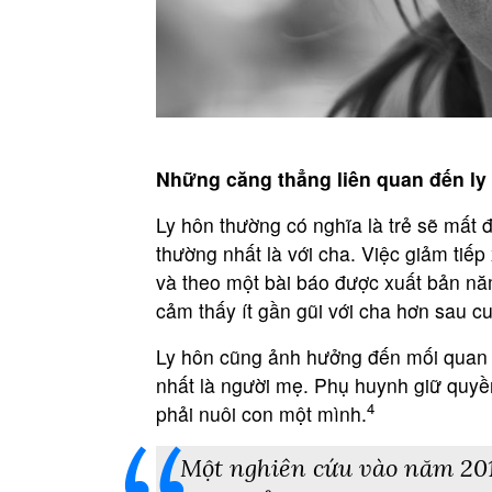
Những căng thẳng liên quan đến ly
Ly hôn thường có nghĩa là trẻ sẽ mất 
thường nhất là với cha. Việc giảm tiế
và theo một bài báo được xuất bản nă
cảm thấy ít gần gũi với cha hơn sau cu
Ly hôn cũng ảnh hưởng đến mối quan 
nhất là người mẹ. Phụ huynh giữ quy
4
phải nuôi con một mình.
Một nghiên cứu vào năm 2013