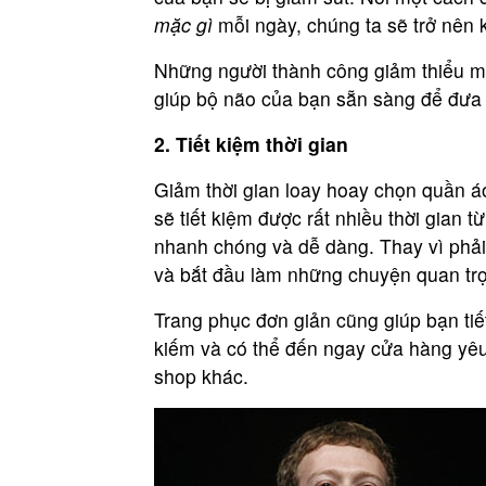
mặc gì
mỗi ngày, chúng ta sẽ trở nên 
Những người thành công giảm thiểu mệ
giúp bộ não của bạn sẵn sàng để đưa 
2. Tiết kiệm thời gian
Giảm thời gian loay hoay chọn quần á
sẽ tiết kiệm được rất nhiều thời gian 
nhanh chóng và dễ dàng. Thay vì phải
và bắt đầu làm những chuyện quan tr
Trang phục đơn giản cũng giúp bạn tiế
kiếm và có thể đến ngay cửa hàng yêu 
shop khác.