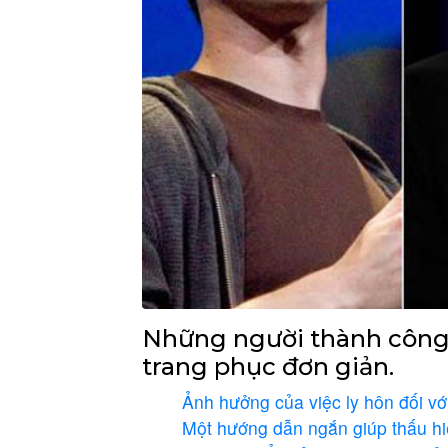
Những người thành công
trang phục đơn giản.
Ảnh hưởng của việc ly hôn đối với
Một hướng dẫn ngắn giúp thấu hi