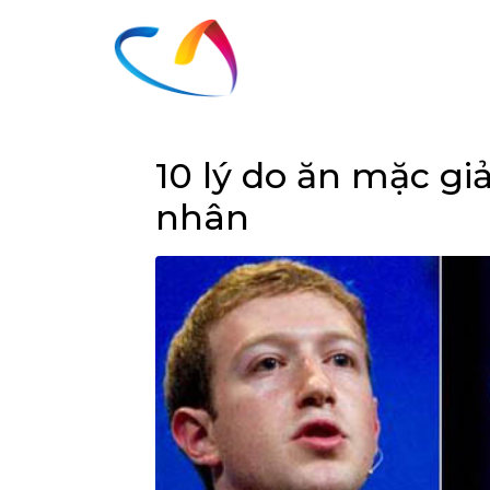
10 lý do ăn mặc g
nhân