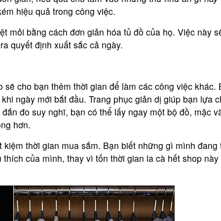
kém hiệu quả trong công việc.
t mỏi bằng cách đơn giản hóa tủ đồ của họ. Việc này s
ra quyết định xuất sắc cả ngày.
o sẽ cho bạn thêm thời gian để làm các công việc khác.
từ khi ngày mới bắt đầu. Trang phục giản dị giúp bạn lựa 
 đắn đo suy nghĩ, bạn có thể lấy ngay một bộ đồ, mặc v
ọng hơn.
t kiệm thời gian mua sắm. Bạn biết những gì mình đang 
thích của mình, thay vì tốn thời gian la cà hết shop này