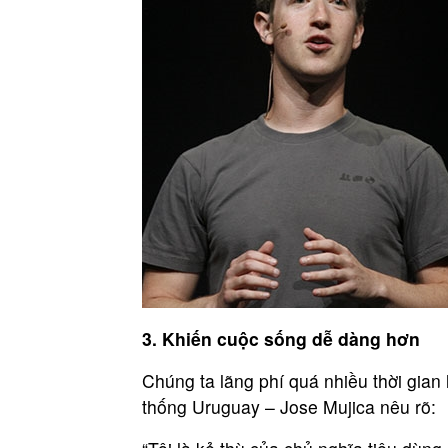
3. Khiến cuộc sống dễ dàng hơn
Chúng ta lãng phí quá nhiều thời gian
thống Uruguay – Jose Mujica nêu rõ: