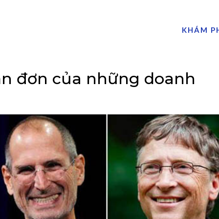
KHÁM P
iản đơn của những doanh