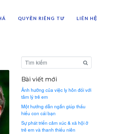
HÁ
QUYỀN RIÊNG TƯ
LIÊN HỆ
Bài viết mới
Ảnh hưởng của việc ly hôn đối với
tâm lý trẻ em
Một hướng dẫn ngắn giúp thấu
hiểu con cái bạn
Sự phát triển cảm xúc & xã hội ở
trẻ em và thanh thiếu niên