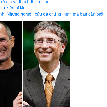
trẻ em và thanh thiếu niên
ự kiện bi kịch
ình: Những nghiên cứu đã chứng minh mà bạn cần biết