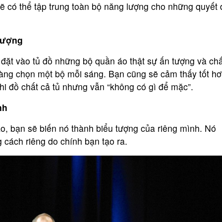
ẽ có thể tập trung toàn bộ năng lượng cho những quyết 
lượng
 đặt vào tủ đồ những bộ quần áo thật sự ấn tượng và chấ
dàng chọn một bộ mỗi sáng. Bạn cũng sẽ cảm thấy tốt hơ
hi đồ chất cả tủ nhưng vẫn “không có gì để mặc”.
nh
o, bạn sẽ biến nó thành biểu tượng của riêng mình. Nó
 cách riêng do chính bạn tạo ra.