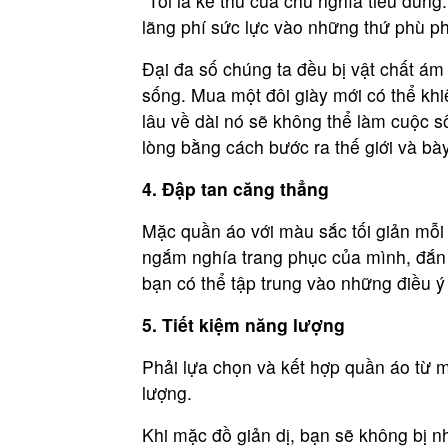
“Tôi là kẻ thù của chủ nghĩa tiêu dùn
lãng phí sức lực vào những thứ phù p
Đại đa số chúng ta đều bị vật chất ám
sống. Mua một đôi giày mới có thể khi
lâu về dài nó sẽ không thể làm cuộc s
lòng bằng cách bước ra thế giới và bày
4. Đập tan căng thẳng
Mặc quần áo với màu sắc tối giản mỗi
ngắm nghía trang phục của mình, đắn 
bạn có thể tập trung vào những điều ý
5. Tiết kiệm năng lượng
Phải lựa chọn và kết hợp quần áo từ mộ
lượng.
Khi mặc đồ giản dị, bạn sẽ không bị 