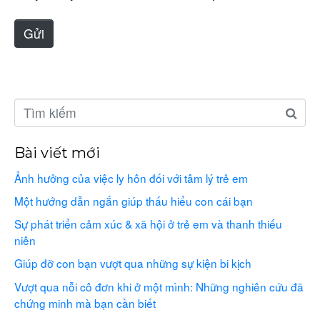
t
e
Gửi
Bài viết mới
Ảnh hưởng của việc ly hôn đối với tâm lý trẻ em
Một hướng dẫn ngắn giúp thấu hiểu con cái bạn
Sự phát triển cảm xúc & xã hội ở trẻ em và thanh thiếu
niên
Giúp đỡ con bạn vượt qua những sự kiện bi kịch
Vượt qua nỗi cô đơn khi ở một mình: Những nghiên cứu đã
chứng minh mà bạn cần biết