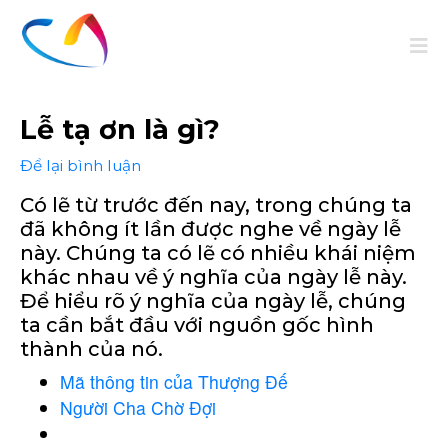
Lễ tạ ơn là gì?
Để lại bình luận
Có lẽ từ trước đến nay, trong chúng ta
đã không ít lần được nghe về ngày lễ
này. Chúng ta có lẽ có nhiều khái niệm
khác nhau về ý nghĩa của ngày lễ này.
Để hiểu rõ ý nghĩa của ngày lễ, chúng
ta cần bắt đầu với nguồn gốc hình
thành của nó.
Mã thông tin của Thượng Đế
Người Cha Chờ Đợi