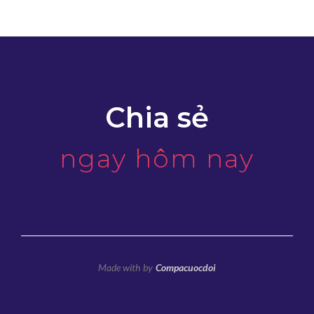
Chia sẻ
ngay hôm nay
Made with
by
Compacuocdoi