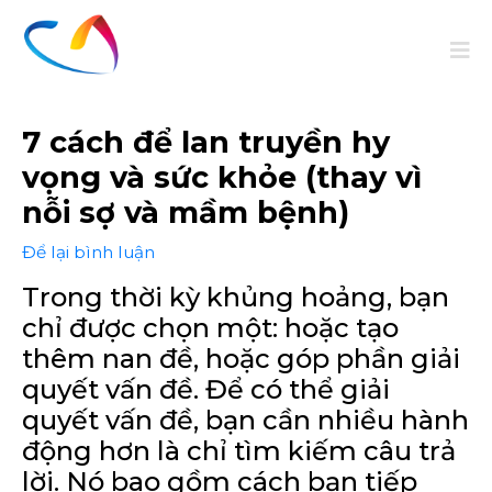
7 cách để lan truyền hy
vọng và sức khỏe (thay vì
nỗi sợ và mầm bệnh)
Để lại bình luận
Trong thời kỳ khủng hoảng, bạn
chỉ được chọn một: hoặc tạo
thêm nan đề, hoặc góp phần giải
quyết vấn đề. Để có thể giải
quyết vấn đề, bạn cần nhiều hành
động hơn là chỉ tìm kiếm câu trả
lời. Nó bao gồm cách bạn tiếp