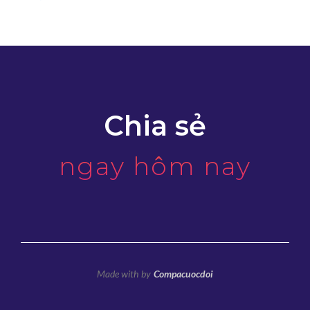
Chia sẻ
ngay hôm nay
Made with
by
Compacuocdoi