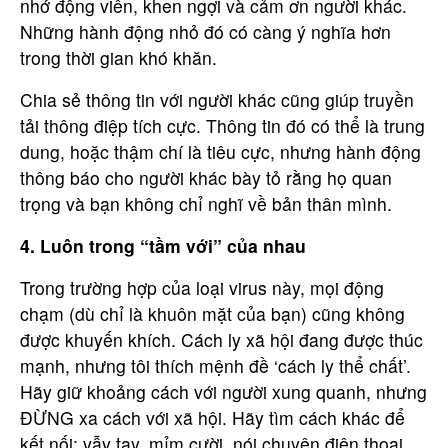
nhớ động viên, khen ngợi và cảm ơn người khác.
Những hành động nhỏ đó có càng ý nghĩa hơn
trong thời gian khó khăn.
Chia sẻ thông tin với người khác cũng giúp truyền
tải thông điệp tích cực. Thông tin đó có thể là trung
dung, hoặc thậm chí là tiêu cực, nhưng hành động
thông báo cho người khác bày tỏ rằng họ quan
trọng và bạn không chỉ nghĩ về bản thân mình.
4. Luôn trong “tầm với” của nhau
Trong trường hợp của loại virus này, mọi động
chạm (dù chỉ là khuôn mặt của bạn) cũng không
được khuyến khích. Cách ly xã hội đang được thúc
mạnh, nhưng tôi thích mệnh đề ‘cách ly thể chất’.
Hãy giữ khoảng cách với người xung quanh, nhưng
ĐỪNG xa cách với xã hội. Hãy tìm cách khác để
kết nối: vẫy tay, mỉm cười, nói chuyện điện thoại,