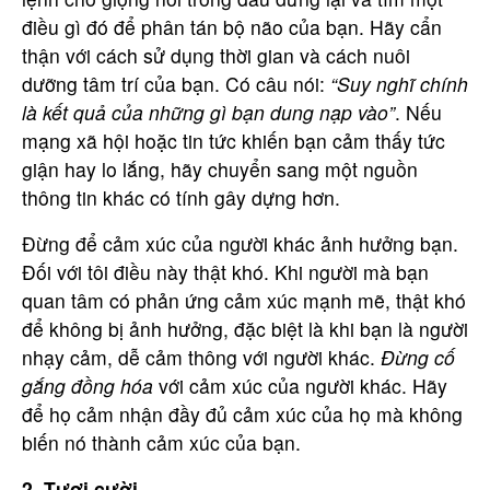
điều gì đó để phân tán bộ não của bạn. Hãy cẩn
thận với cách sử dụng thời gian và cách nuôi
dưỡng tâm trí của bạn. Có câu nói:
“Suy nghĩ chính
là kết quả của những gì bạn dung nạp vào”
. Nếu
mạng xã hội hoặc tin tức khiến bạn cảm thấy tức
giận hay lo lắng, hãy chuyển sang một nguồn
thông tin khác có tính gây dựng hơn.
Đừng để cảm xúc của người khác ảnh hưởng bạn.
Đối với tôi điều này thật khó. Khi người mà bạn
quan tâm có phản ứng cảm xúc mạnh mẽ, thật khó
để không bị ảnh hưởng, đặc biệt là khi bạn là người
nhạy cảm, dễ cảm thông với người khác.
Đừng cố
gắng đồng hóa
với cảm xúc của người khác. Hãy
để họ cảm nhận đầy đủ cảm xúc của họ mà không
biến nó thành cảm xúc của bạn.
2. Tươi cười