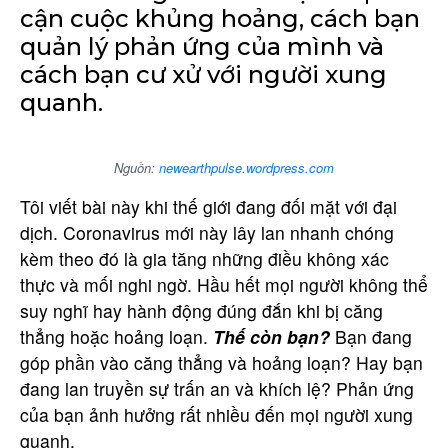
cận cuộc khủng hoảng, cách bạn
quản lý phản ứng của mình và
cách bạn cư xử với người xung
quanh.
Nguồn:
newearthpulse.wordpress.com
Tôi viết bài này khi thế giới đang đối mặt với đại
dịch. Coronavirus mới này lây lan nhanh chóng
kèm theo đó là gia tăng những điều không xác
thực và mối nghi ngờ. Hầu hết mọi người không thể
suy nghĩ hay hành động đúng đắn khi bị căng
thẳng hoặc hoảng loạn.
Thế còn bạn?
Bạn đang
góp phần vào căng thẳng và hoảng loạn? Hay bạn
đang lan truyền sự trấn an và khích lệ? Phản ứng
của bạn ảnh hưởng rất nhiều đến mọi người xung
quanh.