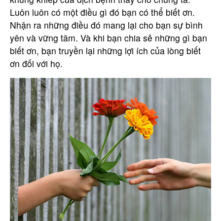
Luôn luôn có một điều gì đó bạn có thể biết ơn.
Nhận ra những điều đó mang lại cho bạn sự bình
yên và vững tâm. Và khi bạn chia sẻ những gì bạn
biết ơn, bạn truyền lại những lợi ích của lòng biết
ơn đối với họ.
Bạn cần được tư vấn thêm?
Hãy liên hệ với chúng tôi.
Họ tên
Email