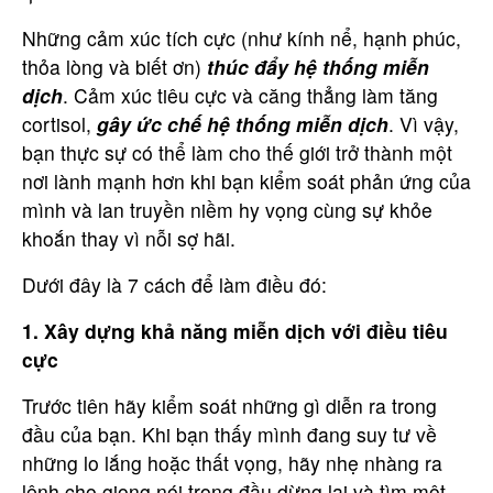
Những cảm xúc tích cực (như kính nể, hạnh phúc,
thỏa lòng và biết ơn)
thúc đẩy hệ thống miễn
dịch
. Cảm xúc tiêu cực và căng thẳng làm tăng
cortisol,
gây ức chế hệ thống miễn dịch
. Vì vậy,
bạn thực sự có thể làm cho thế giới trở thành một
nơi lành mạnh hơn khi bạn kiểm soát phản ứng của
mình và lan truyền niềm hy vọng cùng sự khỏe
khoắn thay vì nỗi sợ hãi.
Dưới đây là 7 cách để làm điều đó:
1. Xây dựng khả năng miễn dịch với điều tiêu
cực
Trước tiên hãy kiểm soát những gì diễn ra trong
đầu của bạn. Khi bạn thấy mình đang suy tư về
những lo lắng hoặc thất vọng, hãy nhẹ nhàng ra
lệnh cho giọng nói trong đầu dừng lại và tìm một