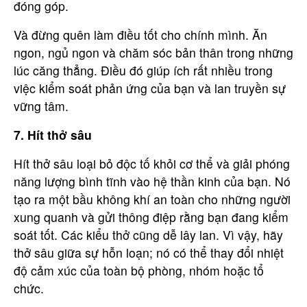
đóng góp.
Và đừng quên làm điều tốt cho chính mình. Ăn
ngon, ngủ ngon và chăm sóc bản thân trong những
lúc căng thẳng. Điều đó giúp ích rất nhiều trong
việc kiểm soát phản ứng của bạn và lan truyền sự
vững tâm.
7. Hít thở sâu
Hít thở sâu loại bỏ độc tố khỏi cơ thể và giải phóng
năng lượng bình tĩnh vào hệ thần kinh của bạn. Nó
tạo ra một bầu không khí an toàn cho những người
xung quanh và gửi thông điệp rằng bạn đang kiểm
soát tốt. Các kiểu thở cũng dễ lây lan. Vì vậy, hãy
thở sâu giữa sự hỗn loạn; nó có thể thay đổi nhiệt
độ cảm xúc của toàn bộ phòng, nhóm hoặc tổ
chức.