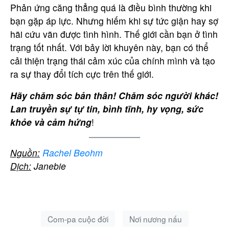
Phản ứng căng thẳng quá là điều bình thường khi
bạn gặp áp lực. Nhưng hiếm khi sự tức giận hay sợ
hãi cứu vãn được tình hình. Thế giới cần bạn ở tình
trạng tốt nhất. Với bảy lời khuyên này, bạn có thể
cải thiện trạng thái cảm xúc của chính mình và tạo
ra sự thay đổi tích cực trên thế giới.
Hãy chăm sóc bản thân! Chăm sóc người khác!
Lan truyền sự tự tin, bình tĩnh, hy vọng, sức
khỏe và cảm hứng
!
Nguồn:
Rachel Beohm
Dịch:
Janebie
Com-pa cuộc đời
Nơi nương nấu