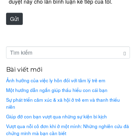
duyệt này cho lần bình luận kế tiếp của tôi.
t
e
Gửi
Bài viết mới
Ảnh hưởng của việc ly hôn đối với tâm lý trẻ em
Một hướng dẫn ngắn giúp thấu hiểu con cái bạn
Sự phát triển cảm xúc & xã hội ở trẻ em và thanh thiếu
niên
Giúp đỡ con bạn vượt qua những sự kiện bi kịch
Vượt qua nỗi cô đơn khi ở một mình: Những nghiên cứu đã
chứng minh mà bạn cần biết