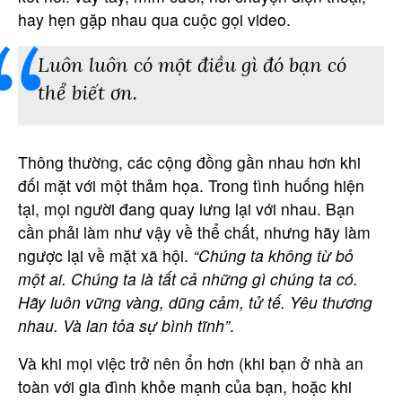
hay hẹn gặp nhau qua cuộc gọi video.
Luôn luôn có một điều gì đó bạn có
thể biết ơn.
Thông thường, các cộng đồng gần nhau hơn khi
đối mặt với một thảm họa. Trong tình huống hiện
tại, mọi người đang quay lưng lại với nhau. Bạn
cần phải làm như vậy về thể chất, nhưng hãy làm
ngược lại về mặt xã hội.
“Chúng ta không từ bỏ
một ai. Chúng ta là tất cả những gì chúng ta có.
Hãy luôn vững vàng, dũng cảm, tử tế. Yêu thương
nhau. Và lan tỏa sự bình tĩnh”
.
Và khi mọi việc trở nên ổn hơn (khi bạn ở nhà an
toàn với gia đình khỏe mạnh của bạn, hoặc khi