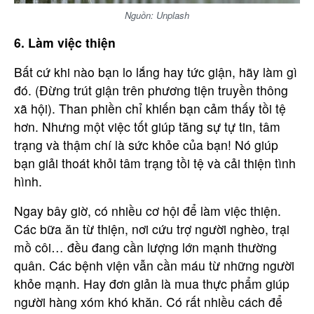
Nguồn: Unplash
6. Làm việc thiện
Nội dung
Bất cứ khi nào bạn lo lắng hay tức giận, hãy làm gì
đó. (Đừng trút giận trên phương tiện truyền thông
xã hội). Than phiền chỉ khiến bạn cảm thấy tồi tệ
hơn. Nhưng một việc tốt giúp tăng sự tự tin, tâm
trạng và thậm chí là sức khỏe của bạn! Nó giúp
Gửi
bạn giải thoát khỏi tâm trạng tồi tệ và cải thiện tình
hình.
Ngay bây giờ, có nhiều cơ hội để làm việc thiện.
Các bữa ăn từ thiện, nơi cứu trợ người nghèo, trại
mồ côi… đều đang cần lượng lớn mạnh thường
quân. Các bệnh viện vẫn cần máu từ những người
khỏe mạnh. Hay đơn giản là mua thực phẩm giúp
người hàng xóm khó khăn. Có rất nhiều cách để