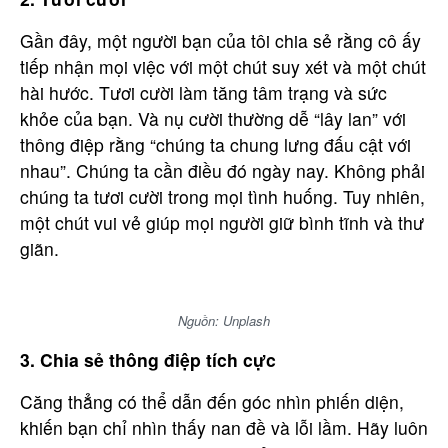
Gần đây, một người bạn của tôi chia sẻ rằng cô ấy
tiếp nhận mọi việc với một chút suy xét và một chút
hài hước. Tươi cười làm tăng tâm trạng và sức
khỏe của bạn. Và nụ cười thường dễ “lây lan” với
thông điệp rằng “chúng ta chung lưng đấu cật với
nhau”. Chúng ta cần điều đó ngày nay. Không phải
chúng ta tươi cười trong mọi tình huống. Tuy nhiên,
một chút vui vẻ giúp mọi người giữ bình tĩnh và thư
giãn.
Nguồn: Unplash
3. Chia sẻ thông điệp tích cực
Căng thẳng có thể dẫn đến góc nhìn phiến diện,
khiến bạn chỉ nhìn thấy nan đề và lỗi lầm. Hãy luôn