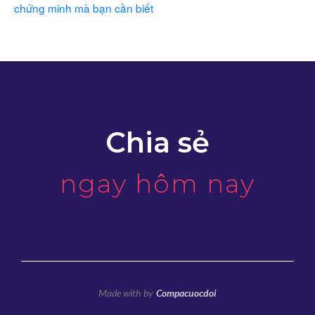
chứng minh mà bạn cần biết
Chia sẻ
ngay hôm nay
Made with
by
Compacuocdoi