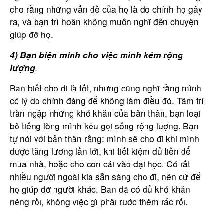
cho rằng những vấn đề của họ là do chính họ gây
ra, và bạn trì hoãn không muốn nghĩ đến chuyện
giúp đỡ họ.
4) Bạn biện minh cho việc mình kém rộng
lượng.
Bạn biết cho đi là tốt, nhưng cũng nghĩ rằng mình
có lý do chính đáng để không làm điều đó. Tâm trí
tràn ngập những khó khăn của bản thân, bạn loại
bỏ tiếng lòng mình kêu gọi sống rộng lượng. Bạn
tự nói với bản thân rằng: mình sẽ cho đi khi mình
được tăng lương lần tới, khi tiết kiệm đủ tiền để
mua nhà, hoặc cho con cái vào đại học. Có rất
nhiều người ngoài kia sẵn sàng cho đi, nên cứ để
họ giúp đỡ người khác. Bạn đã có đủ khó khăn
riêng rồi, không việc gì phải rước thêm rắc rối.