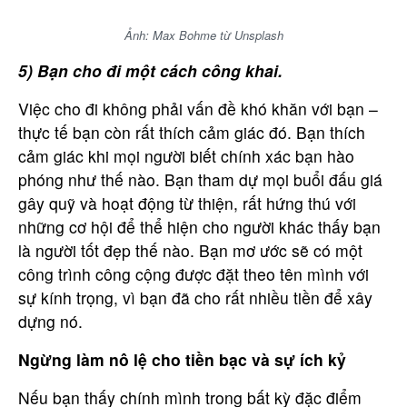
Ảnh: Max Bohme từ Unsplash
5) Bạn cho đi một cách công khai.
Việc cho đi không phải vấn đề khó khăn với bạn –
thực tế bạn còn rất thích cảm giác đó. Bạn thích
cảm giác khi mọi người biết chính xác bạn hào
phóng như thế nào. Bạn tham dự mọi buổi đấu giá
gây quỹ và hoạt động từ thiện, rất hứng thú với
những cơ hội để thể hiện cho người khác thấy bạn
là người tốt đẹp thế nào. Bạn mơ ước sẽ có một
Bạn cần được tư vấn thêm?
công trình công cộng được đặt theo tên mình với
sự kính trọng, vì bạn đã cho rất nhiều tiền để xây
Hãy liên hệ với chúng tôi.
dựng nó.
Họ tên
Ngừng làm nô lệ cho tiền bạc và sự ích kỷ
Nếu bạn thấy chính mình trong bất kỳ đặc điểm