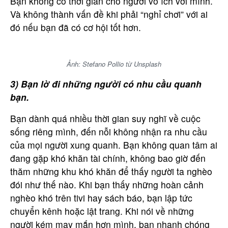
Bạn không có thời gian cho người vô ích với mình.
Và không thành vấn đề khi phải “nghỉ chơi” với ai
đó nếu bạn đã có cơ hội tốt hơn.
Ảnh: Stefano Pollio từ Unsplash
3) Bạn lờ đi những người có nhu cầu quanh
bạn.
Bạn dành quá nhiều thời gian suy nghĩ về cuộc
sống riêng mình, đến nỗi không nhận ra nhu cầu
của mọi người xung quanh. Bạn không quan tâm ai
đang gặp khó khăn tài chính, không bao giờ đến
thăm những khu khó khăn để thấy người ta nghèo
đói như thế nào. Khi bạn thấy những hoàn cảnh
nghèo khó trên tivi hay sách báo, bạn lập tức
chuyển kênh hoặc lật trang. Khi nói về những
người kém may mắn hơn mình, bạn nhanh chóng