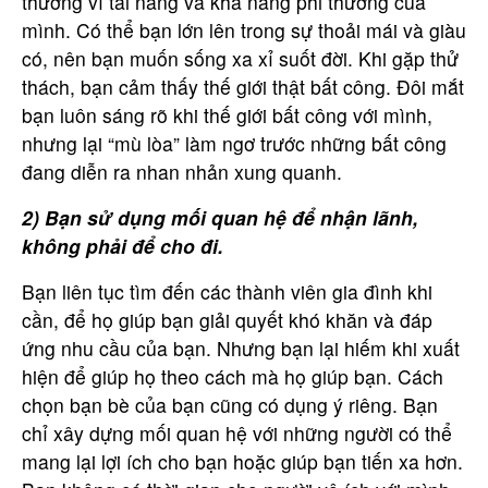
thưởng vì tài năng và khả năng phi thường của
mình. Có thể bạn lớn lên trong sự thoải mái và giàu
có, nên bạn muốn sống xa xỉ suốt đời. Khi gặp thử
thách, bạn cảm thấy thế giới thật bất công. Đôi mắt
bạn luôn sáng rõ khi thế giới bất công với mình,
nhưng lại “mù lòa” làm ngơ trước những bất công
đang diễn ra nhan nhản xung quanh.
2) Bạn sử dụng mối quan hệ để nhận lãnh,
không phải để cho đi.
Bạn liên tục tìm đến các thành viên gia đình khi
cần, để họ giúp bạn giải quyết khó khăn và đáp
ứng nhu cầu của bạn. Nhưng bạn lại hiếm khi xuất
hiện để giúp họ theo cách mà họ giúp bạn. Cách
chọn bạn bè của bạn cũng có dụng ý riêng. Bạn
chỉ xây dựng mối quan hệ với những người có thể
mang lại lợi ích cho bạn hoặc giúp bạn tiến xa hơn.