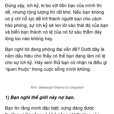
Đúng vậy, ích kỷ, ki bo với tiền bạc của mình thì
dễ, nhưng rộng lượng thì rất khó. Nếu bạn không
có ý chí nỗ lực để trở thành người ban cho cách
hào phóng, sự ích kỷ sẽ len ​​lỏi vào thái độ của bạn
và biến bạn thành nô lệ của nó từ sâu thẳm đáy
lòng lúc nào không hay.
Bạn nghĩ tôi đang phóng đại vấn đề? Dưới đây là
năm dấu hiệu cho thấy có thể bạn đang làm nô lệ
cho sự ích kỷ. Hãy xem thử bạn có nhận ra điều gì
“quen thuộc” trong cuộc sống mình không.
Ảnh: Geetanjal Khanna từ Unsplash
1) Bạn nghĩ thế giới này nợ bạn.
Bạn tin rằng mình đặc biệt, xứng đáng được