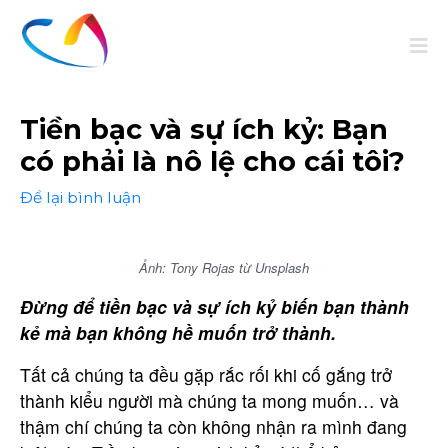
Tiền bạc và sự ích kỷ: Bạn
có phải là nô lệ cho cái tôi?
Để lại bình luận
Ảnh: Tony Rojas từ Unsplash
Đừng để tiền bạc và sự ích kỷ biến bạn thành
kẻ mà bạn không hề muốn trở thành.
Tất cả chúng ta đều gặp rắc rối khi cố gắng trở
thành kiểu người mà chúng ta mong muốn… và
thậm chí chúng ta còn không nhận ra mình đang