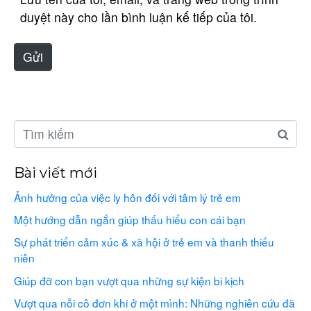
i
duyệt này cho lần bình luận kế tiếp của tôi.
t
e
Gửi
Bài viết mới
Ảnh hưởng của việc ly hôn đối với tâm lý trẻ em
Một hướng dẫn ngắn giúp thấu hiểu con cái bạn
Sự phát triển cảm xúc & xã hội ở trẻ em và thanh thiếu
niên
Giúp đỡ con bạn vượt qua những sự kiện bi kịch
Vượt qua nỗi cô đơn khi ở một mình: Những nghiên cứu đã