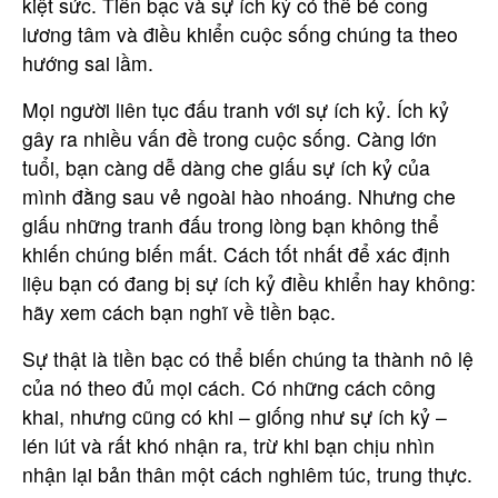
kiệt sức. Tiền bạc và sự ích kỷ có thể bẻ cong
lương tâm và điều khiển cuộc sống chúng ta theo
hướng sai lầm.
Mọi người liên tục đấu tranh với sự ích kỷ. Ích kỷ
gây ra nhiều vấn đề trong cuộc sống. Càng lớn
tuổi, bạn càng dễ dàng che giấu sự ích kỷ của
mình đằng sau vẻ ngoài hào nhoáng. Nhưng che
giấu những tranh đấu trong lòng bạn không thể
khiến chúng biến mất. Cách tốt nhất để xác định
liệu bạn có đang bị sự ích kỷ điều khiển hay không:
hãy xem cách bạn nghĩ về tiền bạc.
Sự thật là tiền bạc có thể biến chúng ta thành nô lệ
của nó theo đủ mọi cách. Có những cách công
khai, nhưng cũng có khi – giống như sự ích kỷ –
lén lút và rất khó nhận ra, trừ khi bạn chịu nhìn
nhận lại bản thân một cách nghiêm túc, trung thực.