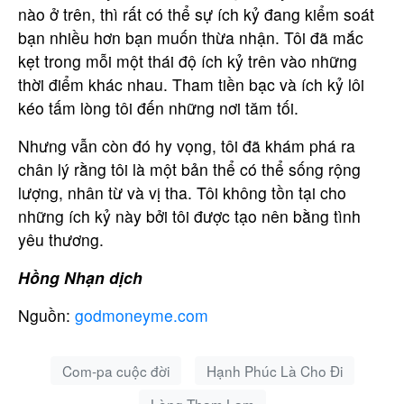
Email
nào ở trên, thì rất có thể sự ích kỷ đang kiểm soát
bạn nhiều hơn bạn muốn thừa nhận. Tôi đã mắc
kẹt trong mỗi một thái độ ích kỷ trên vào những
Nội dung
thời điểm khác nhau. Tham tiền bạc và ích kỷ lôi
kéo tấm lòng tôi đến những nơi tăm tối.
Nhưng vẫn còn đó hy vọng, tôi đã khám phá ra
chân lý rằng tôi là một bản thể có thể sống rộng
lượng, nhân từ và vị tha. Tôi không tồn tại cho
Gửi
những ích kỷ này bởi tôi được tạo nên bằng tình
yêu thương.
Hồng Nhạn dịch
Nguồn:
godmoneyme.com
Com-pa cuộc đời
Hạnh Phúc Là Cho Đi
Lòng Tham Lam