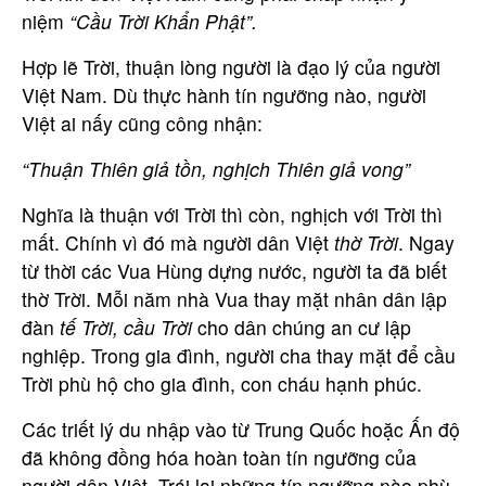
niệm
“Cầu Trời Khẩn Phật”.
Hợp lẽ Trời, thuận lòng người là đạo lý của người
Việt Nam. Dù thực hành tín ngưỡng nào, người
Việt ai nấy cũng công nhận:
“Thuận Thiên giả tồn, nghịch Thiên giả vong”
Nghĩa là thuận với Trời thì còn, nghịch với Trời thì
mất. Chính vì đó mà người dân Việt
thờ Trời
. Ngay
từ thời các Vua Hùng dựng nước, người ta đã biết
thờ Trời. Mỗi năm nhà Vua thay mặt nhân dân lập
đàn
tế Trời, cầu Trời
cho dân chúng an cư lập
nghiệp. Trong gia đình, người cha thay mặt để cầu
Trời phù hộ cho gia đình, con cháu hạnh phúc.
Các triết lý du nhập vào từ Trung Quốc hoặc Ấn độ
đã không đồng hóa hoàn toàn tín ngưỡng của
người dân Việt. Trái lại những tín ngưỡng nào phù