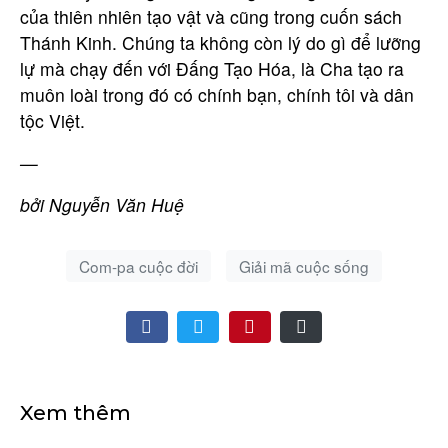
của thiên nhiên tạo vật và cũng trong cuốn sách
Thánh Kinh. Chúng ta không còn lý do gì để lưỡng
lự mà chạy đến với Đấng Tạo Hóa, là Cha tạo ra
muôn loài trong đó có chính bạn, chính tôi và dân
tộc Việt.
—
bởi Nguyễn Văn Huệ
Com-pa cuộc đời
Giải mã cuộc sống
Xem thêm