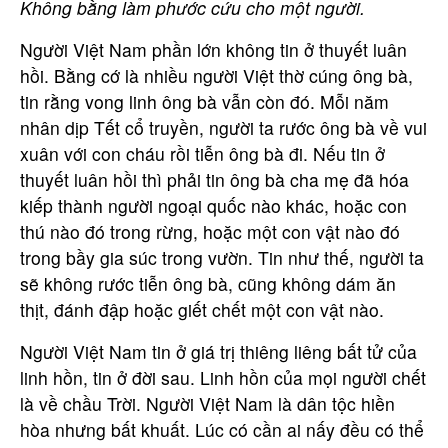
Không bằng làm phước cứu cho một người.
Người Việt Nam phần lớn không tin ở thuyết luân
hồi. Bằng cớ là nhiều người Việt thờ cúng ông bà,
tin rằng vong linh ông bà vẫn còn đó. Mỗi năm
nhân dịp Tết cổ truyền, người ta rước ông bà về vui
xuân với con cháu rồi tiễn ông bà đi. Nếu tin ở
thuyết luân hồi thì phải tin ông bà cha mẹ đã hóa
kiếp thành người ngoại quốc nào khác, hoặc con
thú nào đó trong rừng, hoặc một con vật nào đó
trong bầy gia súc trong vườn. Tin như thế, người ta
sẽ không rước tiễn ông bà, cũng không dám ăn
thịt, đánh đập hoặc giết chết một con vật nào.
Người Việt Nam tin ở giá trị thiêng liêng bất tử của
linh hồn, tin ở đời sau. Linh hồn của mọi người chết
là về chầu Trời. Người Việt Nam là dân tộc hiền
hòa nhưng bất khuất. Lúc có cần ai nấy đều có thể