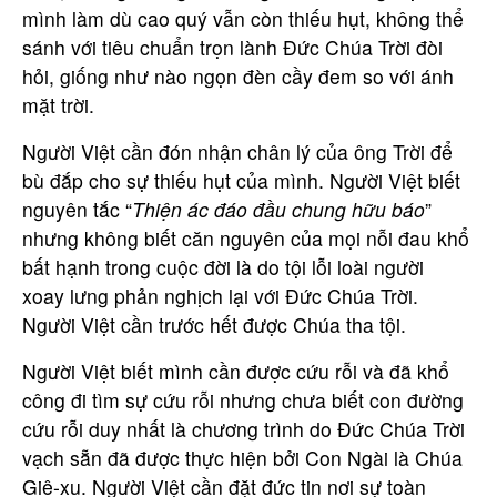
mình làm dù cao quý vẫn còn thiếu hụt, không thể
sánh với tiêu chuẩn trọn lành Đức Chúa Trời đòi
hỏi, giống như nào ngọn đèn cầy đem so với ánh
mặt trời.
Người Việt cần đón nhận chân lý của ông Trời để
bù đắp cho sự thiếu hụt của mình. Người Việt biết
nguyên tắc “
Thiện ác đáo đầu chung hữu báo
”
nhưng không biết căn nguyên của mọi nỗi đau khổ
bất hạnh trong cuộc đời là do tội lỗi loài người
xoay lưng phản nghịch lại với Đức Chúa Trời.
Người Việt cần trước hết được Chúa tha tội.
Người Việt biết mình cần được cứu rỗi và đã khổ
công đi tìm sự cứu rỗi nhưng chưa biết con đường
cứu rỗi duy nhất là chương trình do Đức Chúa Trời
vạch sẵn đã được thực hiện bởi Con Ngài là Chúa
Giê-xu. Người Việt cần đặt đức tin nơi sự toàn