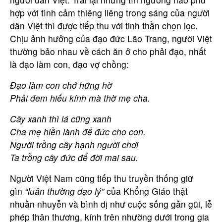
hợp với tình cảm thiêng liêng trong sáng của người
dân Việt thì được tiếp thu với tinh thần chọn lọc.
Chịu ảnh hưởng của đạo đức Lão Trang, người Việt
thường bảo nhau về cách ăn ở cho phải đạo, nhất
là đạo làm con, đạo vợ chồng:
Đạo làm con chớ hững hờ
Phải đem hiếu kính mà thờ mẹ cha.
Cây xanh thì lá cũng xanh
Cha mẹ hiền lành để đức cho con.
Người trồng cây hạnh người chơi
Ta trồng cây đức để đời mai sau.
Người Việt Nam cũng tiếp thu truyền thống giữ
gìn
“luân thường đạo lý”
của Khổng Giáo thật
nhuần nhuyễn và bình dị như cuộc sống gần gũi, lễ
phép thân thương, kính trên nhường dưới trong gia