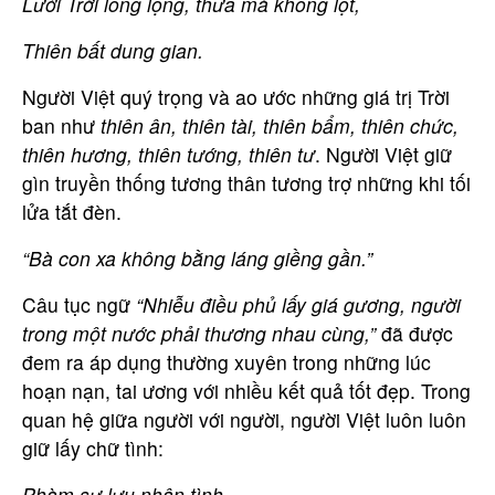
Lưới Trời lồng lộng, thưa mà không lọt,
Thiên bất dung gian.
Người Việt quý trọng và ao ước những giá trị Trời
ban như
thiên ân, thiên tài, thiên bẩm, thiên chức,
thiên hương, thiên tướng, thiên tư
. Người Việt giữ
gìn truyền thống tương thân tương trợ những khi tối
lửa tắt đèn.
“Bà con xa không bằng láng giềng gần.”
Câu tục ngữ
“Nhiễu điều phủ lấy giá gương, người
trong một nước phải thương nhau cùng,”
đã được
đem ra áp dụng thường xuyên trong những lúc
hoạn nạn, tai ương với nhiều kết quả tốt đẹp. Trong
quan hệ giữa người với người, người Việt luôn luôn
giữ lấy chữ tình:
Phàm sự lưu nhân tình