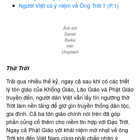
Người Việt có ý niệm về Ông Trời ? (P.1)
Ảnh bởi
Daniel
Burka
trên
Unsplash
Thờ Trời
Trải qua nhiều thế kỷ, ngay cả sau khi có các triết
lý tôn giáo của Khổng Giáo, Lão Giáo và Phật Giáo
truyền đến, người dân Việt vẫn lấy tín ngưỡng thờ
Trời làm nền tảng để giữ gìn truyền thống dân tộc,
gia đình. Cả ba tôn giáo chính nói trên đã góp
phần củng cố thêm cho niềm tin hợp với Đạo Trời.
Ngay cả Phật Giáo với khái niệm mờ nhạt về ông
Trời khi đến Việt Nam cũng phải chấp nhận ý