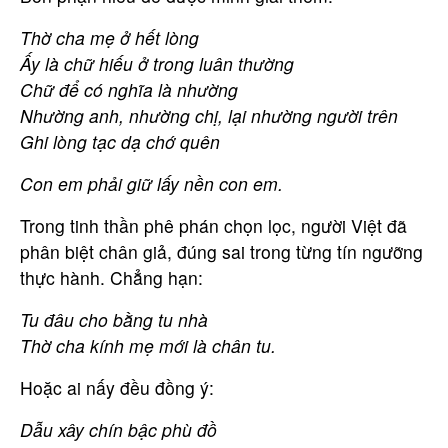
Thờ cha mẹ ở hết lòng
Ấy là chữ hiếu ở trong luân thường
Chữ để có nghĩa là nhường
Nhường anh, nhường chị, lại nhường người trên
Ghi lòng tạc dạ chớ quên
Con em phải giữ lấy nền con em.
Trong tinh thần phê phán chọn lọc, người Việt đã
phân biệt chân giả, đúng sai trong từng tín ngưỡng
thực hành. Chẳng hạn:
Tu đâu cho bằng tu nhà
Thờ cha kính mẹ mới là chân tu.
Hoặc ai nấy đều đồng ý:
Dẫu xây chín bậc phù đồ