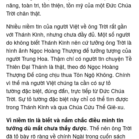
năng, toàn tri, tồn thiện, tồn mỹ của một Đức Chúa
Trời chân thật.
Nhiều niềm tin của người Việt về ông Trời rất gần
với Thánh Kinh, nhưng chưa đầy đủ. Một số người
do không biết Thánh Kinh nên cứ tưởng ông Trời là
hình ảnh Ngọc Hoàng Thượng đế tưởng tượng của
người Trung Hoa. Thậm chí có người tin chuyện Tề
Thiên Đại Thánh là thật, theo đó Ngọc Hoàng
Thượng Đế cũng chịu thua Tôn Ngộ Không. Chính
vì thế mà người Việt chúng ta cần có sự tỏ
tường đặc biệt, đúng đắn, trực tiếp từ Đức Chúa
Trời. Sự tỏ tường đặc biệt này chỉ có thể tìm được
trong Thánh Kinh và qua Chúa Cứu Thế Giê-xu.
Vì niềm tin là biết và nắm chắc điều mình tin
tưởng dù mắt chưa thấy được
. Thế nên ông Trời
đã tỏ bày rõ ràng về chính Ngài trong cuốn sách