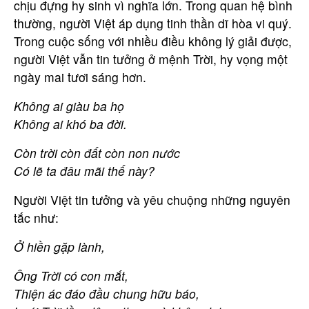
chịu đựng hy sinh vì nghĩa lớn. Trong quan hệ bình
thường, người Việt áp dụng tinh thần dĩ hòa vi quý.
Trong cuộc sống với nhiều điều không lý giải được,
người Việt vẫn tin tưởng ở mệnh Trời, hy vọng một
ngày mai tươi sáng hơn.
Không ai giàu ba họ
Không ai khó ba đời.
Còn trời còn đất còn non nước
Có lẽ ta đâu mãi thế này?
Người Việt tin tưởng và yêu chuộng những nguyên
tắc như:
Ở hiền gặp lành,
Ông Trời có con mắt,
Thiện ác đáo đầu chung hữu báo,