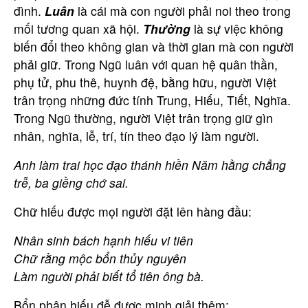
đình.
Luân
là cái mà con người phải noi theo trong
mối tương quan xã hội.
Thường
là sự việc không
biến đổi theo không gian và thời gian mà con người
phải giữ. Trong Ngũ luân với quan hệ quân thần,
phụ tử, phu thê, huynh đệ, bằng hữu, người Việt
trân trọng những đức tính Trung, Hiếu, Tiết, Nghĩa.
Trong Ngũ thường, người Việt trân trọng giữ gìn
nhân, nghĩa, lễ, trí, tín theo đạo lý làm người.
Anh làm trai học đạo thánh hiền Năm hằng chẳng
trễ, ba giềng chớ sai.
Chữ hiếu được mọi người đặt lên hàng đầu:
Nhân sinh bách hạnh hiếu vi tiên
Chữ rằng mộc bổn thủy nguyên
Làm người phải biết tổ tiên ông bà.
Bổn phận hiếu đễ được minh giải thêm: