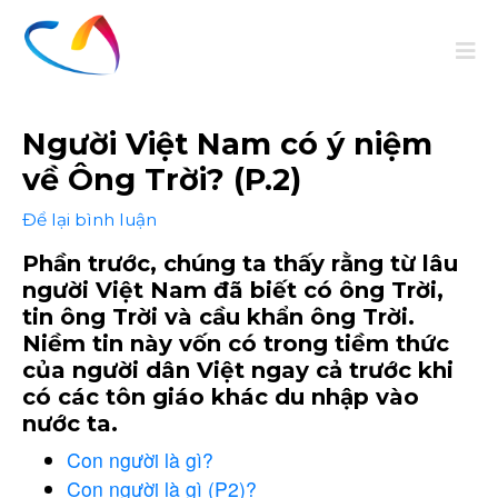
Người Việt Nam có ý niệm
về Ông Trời? (P.2)
Để lại bình luận
Phần trước, chúng ta thấy rằng từ lâu
người Việt Nam đã biết có ông Trời,
tin ông Trời và cầu khẩn ông Trời.
Niềm tin này vốn có trong tiềm thức
của người dân Việt ngay cả trước khi
có các tôn giáo khác du nhập vào
nước ta.
Con người là gì?
Con người là gì (P2)?